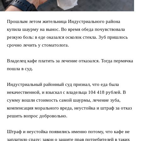
Прошлым летом жительница Индустриального района
купила шаурму на вынос. Во время обеда почувствовала
резкую боль: в еде оказался осколок стекла. Зуб пришлось
срочно лечить у стоматолога.
⠀
Владелец кафе платить за лечение отказался. Тогда пермячка
пошла в суд.
⠀
Индустриальный районный суд признал, что еда была
некачественной, и взыскал с владельца 104 418 рублей. В
сумму вошли стоимость самой шаурмы, лечение зуба,
компенсация морального вреда, неустойка и штраф за отказ
решить вопрос добровольно.
⠀
Штраф и неустойка появились именно потому, что кафе не
заплатило сразу: закон о защите прав потребителей в таких