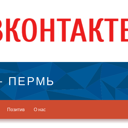
- ПЕРМЬ
Позитив
О нас