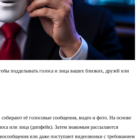
тобы подделывать голоса и лица ваших близких, друзей или
собирают её голосовые сообщения, видео и фото. На основе
оса или лица (дипфейк). Затем знакомым рассылаются
диосообщения или даже поступают видеозвонки с требованием