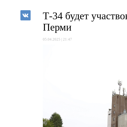
Т-34 будет участво
Перми
05.04.2025 | 21:47