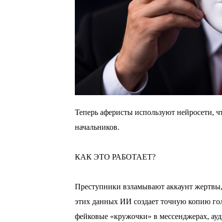
Теперь аферисты используют нейросети, ч
начальников.
⠀
КАК ЭТО РАБОТАЕТ?
⠀
Преступники взламывают аккаунт жертвы, 
этих данных ИИ создает точную копию гол
фейковые «кружочки» в мессенджерах, ау