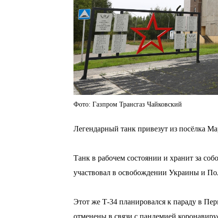
Фото: Газпром Трансгаз Чайковский
Легендарный танк привезут из посёлка Ма
⠀
Танк в рабочем состоянии и хранит за со
участвовал в освобождении Украины и Пол
⠀
Этот же Т-34 планировался к параду в Пер
отменены в связи с пандемией коронавиру