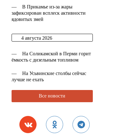
—
В Прикамье из-за жары
зафиксирован всплеск активности
ядовитых змей
4 августа 2026
—
На Соликамской в Перми горит
ёмкость с дизельным топливом
—
На Усьвинские столбы сейчас
лучше не ехать
Все новости