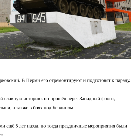
рковский. В Перми его отремонтируют и подготовят к параду.
бой славную историю: он прошёл через Западный фронт,
ьши, а также в боях под Берлином.
ми ещё 5 лет назад, но тогда праздничные мероприятия были
са.