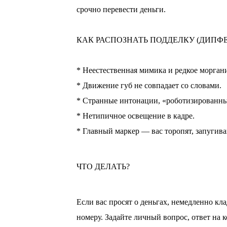
срочно перевести деньги.
⠀
КАК РАСПОЗНАТЬ ПОДДЕЛКУ (ДИПФЕ
⠀
* Неестественная мимика и редкое морган
* Движение губ не совпадает со словами.
* Странные интонации, «роботизированны
* Нетипичное освещение в кадре.
* Главный маркер — вас торопят, запугив
ЧТО ДЕЛАТЬ?
Если вас просят о деньгах, немедленно кл
номеру. Задайте личный вопрос, ответ на 