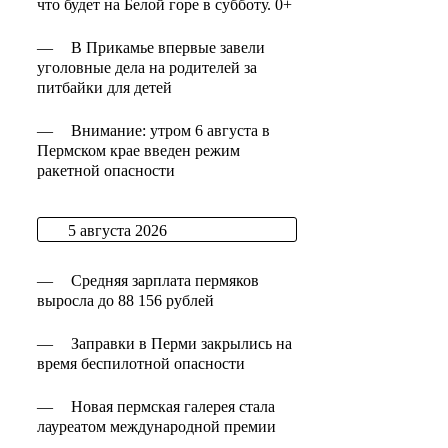
что будет на Белой горе в субботу. 0+
—
В Прикамье впервые завели
уголовные дела на родителей за
питбайки для детей
—
Внимание: утром 6 августа в
Пермском крае введен режим
ракетной опасности
5 августа 2026
—
Средняя зарплата пермяков
выросла до 88 156 рублей
—
Заправки в Перми закрылись на
время беспилотной опасности
—
Новая пермская галерея стала
лауреатом международной премии