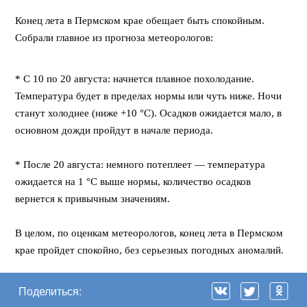
Конец лета в Пермском крае обещает быть спокойным.
Собрали главное из прогноза метеорологов:
⠀
* С 10 по 20 августа: начнется плавное похолодание.
Температура будет в пределах нормы или чуть ниже. Ночи
станут холоднее (ниже +10 °C). Осадков ожидается мало, в
основном дожди пройдут в начале периода.
⠀
* После 20 августа: немного потеплеет — температура
ожидается на 1 °C выше нормы, количество осадков
вернется к привычным значениям.
⠀
В целом, по оценкам метеорологов, конец лета в Пермском
крае пройдет спокойно, без серьезных погодных аномалий.
Поделиться: