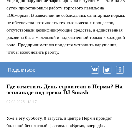
Еще одно нарушение зафиксировали в Чусовом — там на 25
суток приостановили работу торгового павильона
«Обжорка». В заведении не соблюдались санитарные нормы:
не обеспечена поточность технологических процессов,
отсутствовали дезинфицирующие средства, а единственная
раковина была маленькой и подключенной только к холодной
воде. Предпринимателю придется устранить нарушения,
чтобы возобновить работу.
Поделиться:
Где отметить День строителя в Перми? На
эспланаде под треки DJ Smash
07.08.2026 | 18:17
⠀
Уже в эту субботу, 8 августа, в центре Перми пройдет
большой бесплатный фестиваль «Время, вперёд!».