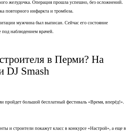
вого желудочка. Операция прошла успешно, без осложнений.
ка повторного инфаркта и тромбоза.
илитации мужчина был выписан. Сейчас его состояние
е под наблюдением врачей.
 строителя в Перми? На
ки DJ Smash
ерми пройдет большой бесплатный фестиваль «Время, вперёд!».
нты и строители покажут класс в конкурсе «Настрой», а еще в