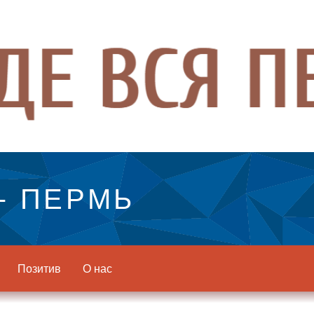
- ПЕРМЬ
Позитив
О нас