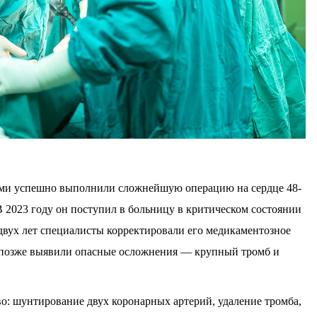
рми успешно выполнили сложнейшую операцию на сердце 48-
 2023 году он поступил в больницу в критическом состоянии
 двух лет специалисты корректировали его медикаментозное
о позже выявили опасные осложнения — крупный тромб и
: шунтирование двух коронарных артерий, удаление тромба,