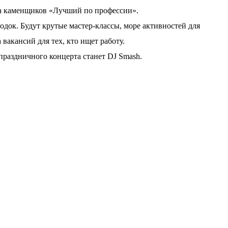
а каменщиков «Лучший по профессии».
док. Будут крутые мастер-классы, море активностей для
 вакансий для тех, кто ищет работу.
аздничного концерта станет DJ Smash.