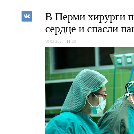
В Перми хирурги п
сердце и спасли па
19.03.2025 | 11:33