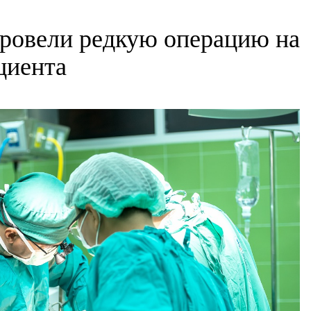
ровели редкую операцию на
циента