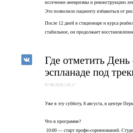
иссечение аневризмы и реконструкцию ле
Это позволило пациенту избавиться от рис
После 12 дней в стационаре и курса реаб
стабильное, он продолжает восстановлени
Где отметить День
эспланаде под тре
07.08.2026 | 18:17
⠀
Уже в эту субботу, 8 августа, в центре П
⠀
Что в программе?
10:00 — старт профи-соревнований. Студе