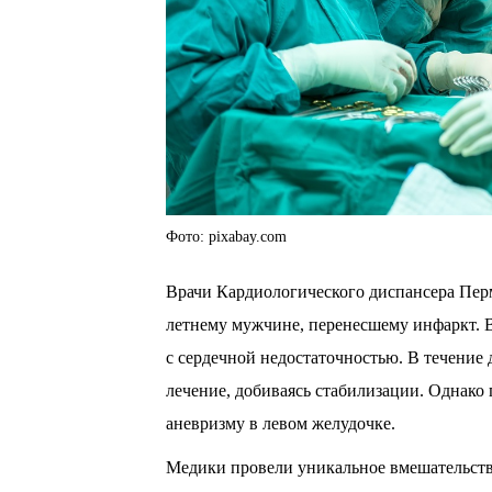
Фото: pixabay.com
Врачи Кардиологического диспансера Пе
летнему мужчине, перенесшему инфаркт. В
с сердечной недостаточностью. В течение
лечение, добиваясь стабилизации. Однак
аневризму в левом желудочке.
Медики провели уникальное вмешательство