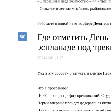
- Операции с недвижимостью – 44,7 тыс. р
- Сельское и лесное хозяйство, рыболовство
⠀
Работаете в одной из этих сфер? Делитесь
Где отметить День
эспланаде под тре
07.08.2026 | 18:17
⠀
Уже в эту субботу, 8 августа, в центре П
⠀
Что в программе?
10:00 — старт профи-соревнований. Студе
Перми впервые пройдет федеральная битв
12:00 — открывается развлекательный горо