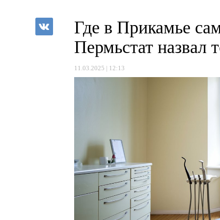
Где в Прикамье са
Пермьстат назвал 
11.03.2025 | 12:13