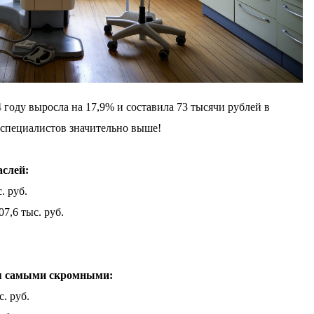
 году выросла на 17,9% и составила 73 тысячи рублей в
 специалистов значительно выше!
слей:
. руб.
7,6 тыс. руб.
ся самыми скромными:
. руб.