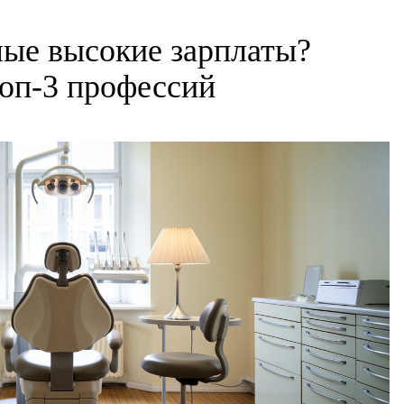
мые высокие зарплаты?
топ-3 профессий