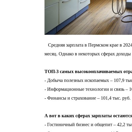
⠀Средняя зарплата в Пермском крае в 2024
месяц. Однако в некоторых сферах доходы
⠀
ТОП-3 самых высокооплачиваемых отра
- Добыча полезных ископаемых – 107,9 тыс
- Информационные технологии и связь – 10
- Финансы и страхование – 101,4 тыс. руб.
⠀
А вот в каких сферах зарплаты остают
- Гостиничный бизнес и общепит – 42,2 тыс