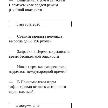
—
Внимание: утром 6 августа в
Пермском крае введен режим
ракетной опасности
5 августа 2026
—
Средняя зарплата пермяков
выросла до 88 156 рублей
—
Заправки в Перми закрылись на
время беспилотной опасности
—
Новая пермская галерея стала
лауреатом международной премии
—
В Прикамье из-за жары
зафиксирован всплеск активности
ядовитых змей
4 августа 2026