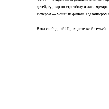
детей, турнир по стритболу и даже ярмарка
Вечером — мощный финал! Хэдлайнером пр
⠀
Вход свободный! Приходите всей семьей