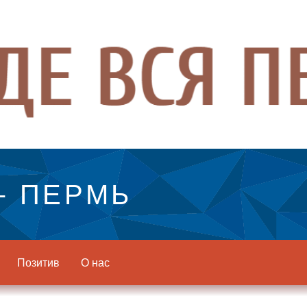
- ПЕРМЬ
Позитив
О нас