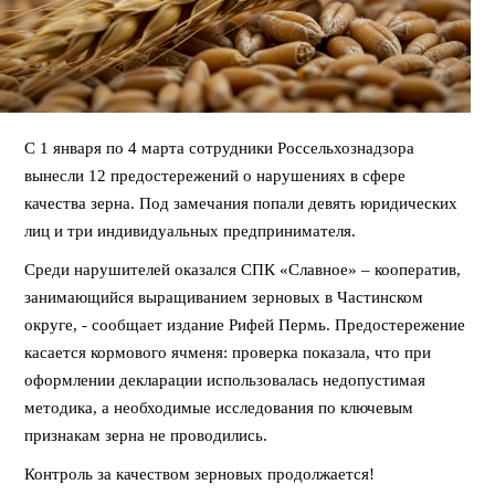
С 1 января по 4 марта сотрудники Россельхознадзора
вынесли 12 предостережений о нарушениях в сфере
качества зерна. Под замечания попали девять юридических
лиц и три индивидуальных предпринимателя.
Среди нарушителей оказался СПК «Славное» – кооператив,
занимающийся выращиванием зерновых в Частинском
округе, - сообщает издание Рифей Пермь. Предостережение
касается кормового ячменя: проверка показала, что при
оформлении декларации использовалась недопустимая
методика, а необходимые исследования по ключевым
признакам зерна не проводились.
Контроль за качеством зерновых продолжается!