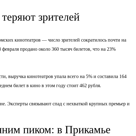
теряют зрителей
рмских кинотеатров — число зрителей сократилось почти на
 февраля продано около 360 тысяч билетов, что на 23%
ти, выручка кинотеатров упала всего на 5% и составила 164
реднем билет в кино в этом году стоит 462 рубля.
ане. Эксперты связывают спад с нехваткой крупных премьер и
нним пиком: в Прикамье