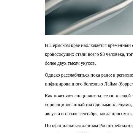
В Пермском крае наблюдается временный 
кровососущих стали всего 93 человека, то
более двух тысяч укусов.
Однако расслабляться пока рано: в регион
инфицированного болезнью Лайма (боррел
Как поясняют специалисты, сезон клещей 
спровоцированный иксодовыми клещами, п
августа и начале сентября, когда проснутс
По официальным данным Роспотребнадзора