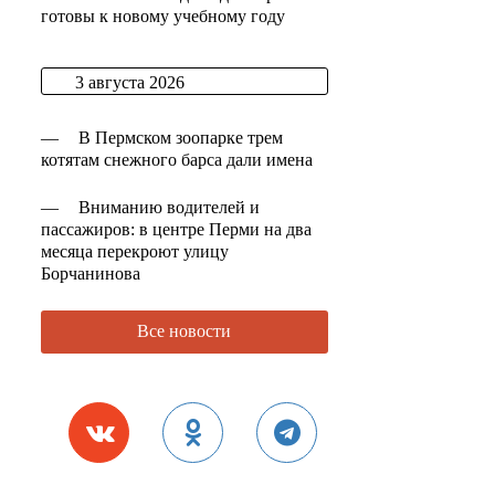
готовы к новому учебному году
3 августа 2026
—
В Пермском зоопарке трем
котятам снежного барса дали имена
—
Вниманию водителей и
пассажиров: в центре Перми на два
месяца перекроют улицу
Борчанинова
Все новости