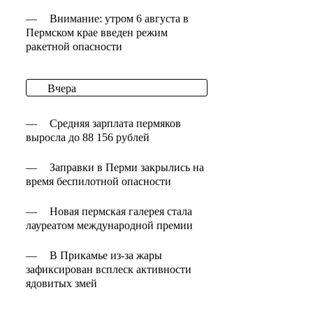
—
Внимание: утром 6 августа в
Пермском крае введен режим
ракетной опасности
Вчера
—
Средняя зарплата пермяков
выросла до 88 156 рублей
—
Заправки в Перми закрылись на
время беспилотной опасности
—
Новая пермская галерея стала
лауреатом международной премии
—
В Прикамье из-за жары
зафиксирован всплеск активности
ядовитых змей