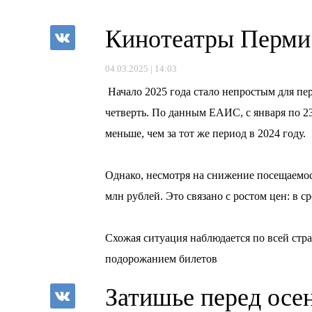
Кинотеатры Перми 
04.03.2025 | 14:03
Начало 2025 года стало непростым для пе
четверть. По данным ЕАИС, с января по 23
меньше, чем за тот же период в 2024 году.
⠀
Однако, несмотря на снижение посещаемос
млн рублей. Это связано с ростом цен: в с
⠀
Схожая ситуация наблюдается по всей стр
подорожанием билетов
Затишье перед осе