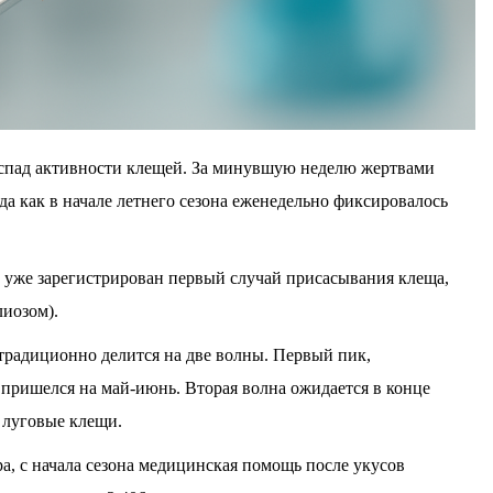
спад активности клещей. За минувшую неделю жертвами
гда как в начале летнего сезона еженедельно фиксировалось
е уже зарегистрирован первый случай присасывания клеща,
иозом).
традиционно делится на две волны. Первый пик,
ришелся на май-июнь. Вторая волна ожидается в конце
я луговые клещи.
, с начала сезона медицинская помощь после укусов