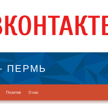
- ПЕРМЬ
Позитив
О нас