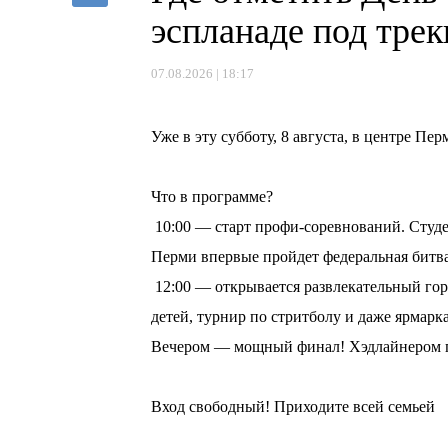
эспланаде под тре
07.08.2026 | 18:17
⠀
Уже в эту субботу, 8 августа, в центре П
⠀
Что в программе?
10:00 — старт профи-соревнований. Студе
Перми впервые пройдет федеральная битв
12:00 — открывается развлекательный горо
детей, турнир по стритболу и даже ярмарка
Вечером — мощный финал! Хэдлайнером пр
⠀
Вход свободный! Приходите всей семьей