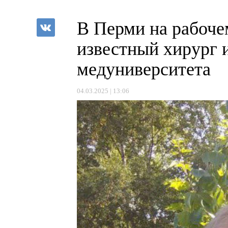
В Перми на рабоче
известный хирург 
медуниверситета
04.03.2025 | 13:06