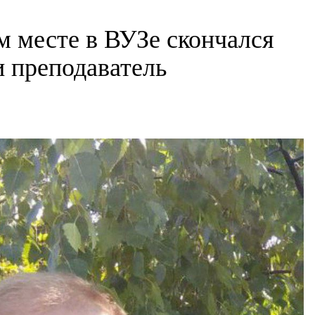
м месте в ВУЗе скончался
и преподаватель