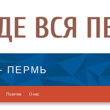
- ПЕРМЬ
Позитив
О нас