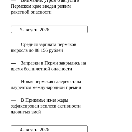
—
Внимание: утром 6 августа в
Пермском крае введен режим
ракетной опасности
5 августа 2026
—
Средняя зарплата пермяков
выросла до 88 156 рублей
—
Заправки в Перми закрылись на
время беспилотной опасности
—
Новая пермская галерея стала
лауреатом международной премии
—
В Прикамье из-за жары
зафиксирован всплеск активности
ядовитых змей
4 августа 2026