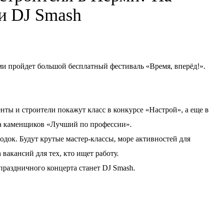
ки DJ Smash
ерми пройдет большой бесплатный фестиваль «Время, вперёд!».
нты и строители покажут класс в конкурсе «Настрой», а еще в
а каменщиков «Лучший по профессии».
док. Будут крутые мастер-классы, море активностей для
 вакансий для тех, кто ищет работу.
аздничного концерта станет DJ Smash.