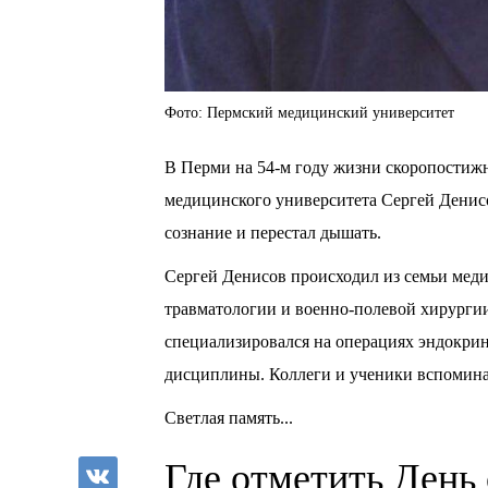
Фото: Пермский медицинский университет
В Перми на 54-м году жизни скоропостиж
медицинского университета Сергей Денисо
сознание и перестал дышать.
Сергей Денисов происходил из семьи медик
травматологии и военно-полевой хирурги
специализировался на операциях эндокри
дисциплины. Коллеги и ученики вспомина
Светлая память...
Где отметить День