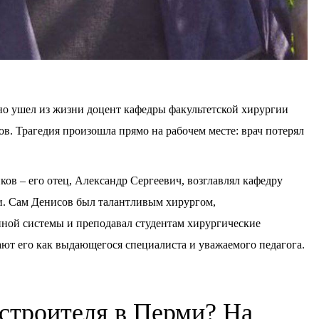
но ушел из жизни доцент кафедры факультетской хирургии
в. Трагедия произошла прямо на рабочем месте: врач потерял
ов – его отец, Александр Сергеевич, возглавлял кафедру
и. Сам Денисов был талантливым хирургом,
нной системы и преподавал студентам хирургические
ют его как выдающегося специалиста и уважаемого педагога.
 строителя в Перми? На