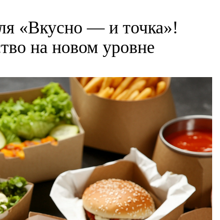
ля «Вкусно — и точка»!
тво на новом уровне