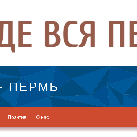
- ПЕРМЬ
Позитив
О нас