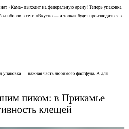
ат «Кама» выходит на федеральную арену! Теперь упаковка
бо-наборов в сети «Вкусно — и точка» будет производиться в
д упаковка — важная часть любимого фастфуда. А для
нним пиком: в Прикамье
ктивность клещей