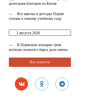
делегация блогеров из Китая
—
Все школы и детсады Перми
готовы к новому учебному году
3 августа 2026
—
В Пермском зоопарке трем
котятам снежного барса дали имена
Все новости