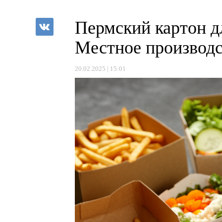
Пермский картон д
Местное производс
20.02.2025 | 15:01