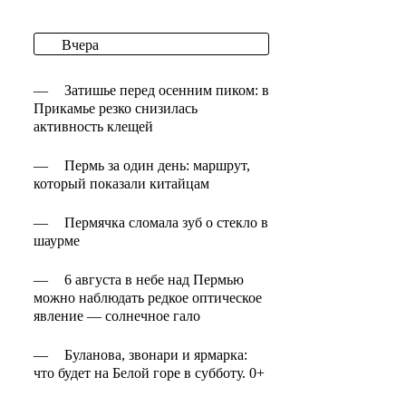
Вчера
—
Затишье перед осенним пиком: в
Прикамье резко снизилась
активность клещей
—
Пермь за один день: маршрут,
который показали китайцам
—
Пермячка сломала зуб о стекло в
шаурме
—
6 августа в небе над Пермью
можно наблюдать редкое оптическое
явление — солнечное гало
—
Буланова, звонари и ярмарка:
что будет на Белой горе в субботу. 0+