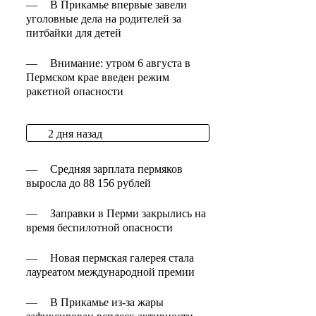
—
В Прикамье впервые завели
уголовные дела на родителей за
питбайки для детей
—
Внимание: утром 6 августа в
Пермском крае введен режим
ракетной опасности
2 дня назад
—
Средняя зарплата пермяков
выросла до 88 156 рублей
—
Заправки в Перми закрылись на
время беспилотной опасности
—
Новая пермская галерея стала
лауреатом международной премии
—
В Прикамье из-за жары