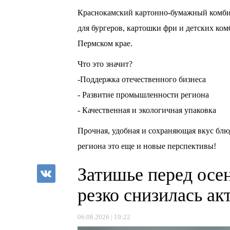
Краснокамский картонно-бумажный комбин
для бургеров, картошки фри и детских ком
Пермском крае.
Что это значит?
-Поддержка отечественного бизнеса
- Развитие промышленности региона
- Качественная и экологичная упаковка
Прочная, удобная и сохраняющая вкус блю
региона это еще и новые перспективы!
Затишье перед осе
резко снизилась а
06.08.2026 | 19:22