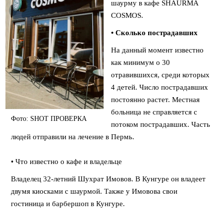
шаурму в кафе SHAURMA
COSMOS.
• Сколько пострадавших
На данный момент известно
как минимум о 30
отравившихся, среди которых
4 детей. Число пострадавших
постоянно растет. Местная
больница не справляется с
Фото: SHOT ПРОВЕРКА
потоком пострадавших. Часть
людей отправили на лечение в Пермь.
⠀
• Что известно о кафе и владельце
Владелец 32-летний Шухрат Имовов. В Кунгуре он владеет
двумя киосками с шаурмой. Также у Имовова свои
гостиница и барбершоп в Кунгуре.
⠀