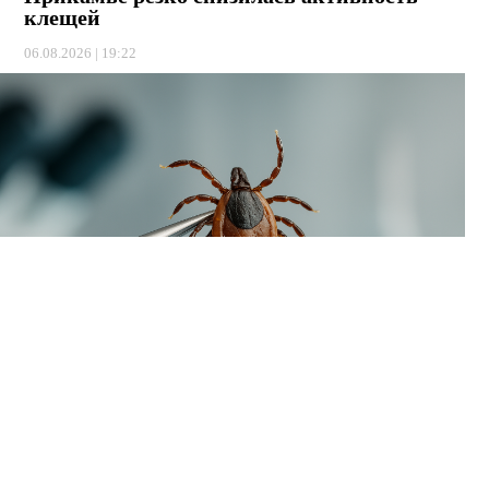
клещей
06.08.2026 | 19:22
В Пермском крае наблюдается временный спад активности
клещей. За минувшую неделю жертвами кровососущих
стали всего 93 человека, тогда как в начале летнего сезона