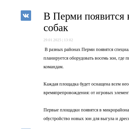
В Перми появится 
собак
29.01.2025 | 13:02
В разных районах Перми появятся специал
планируется оборудовать восемь зон, где 
командам.
⠀
Каждая площадка будет оснащена всем не
времяпрепровождения: от игровых элемент
⠀
Первые площадки появятся в микрорайона
обустройство новых зон для выгула и дре