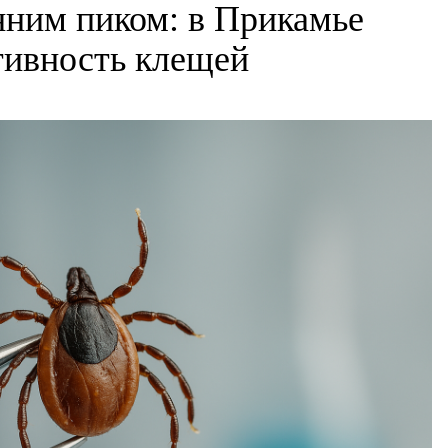
нним пиком: в Прикамье
ктивность клещей