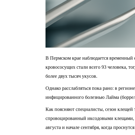
В Пермском крае наблюдается временный 
кровососущих стали всего 93 человека, то
более двух тысяч укусов.
Однако расслабляться пока рано: в регион
инфицированного болезнью Лайма (боррел
Как поясняют специалисты, сезон клещей 
спровоцированный иксодовыми клещами, п
августа и начале сентября, когда проснутс