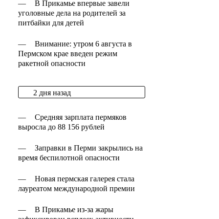
—
В Прикамье впервые завели
уголовные дела на родителей за
питбайки для детей
—
Внимание: утром 6 августа в
Пермском крае введен режим
ракетной опасности
2 дня назад
—
Средняя зарплата пермяков
выросла до 88 156 рублей
—
Заправки в Перми закрылись на
время беспилотной опасности
—
Новая пермская галерея стала
лауреатом международной премии
—
В Прикамье из-за жары