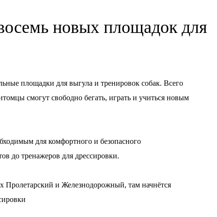
восемь новых площадок для
ьные площадки для выгула и тренировок собак. Всего
питомцы смогут свободно бегать, играть и учиться новым
обходимым для комфортного и безопасного
ов до тренажеров для дрессировки.
х Пролетарский и Железнодорожный, там начнётся
ссировки