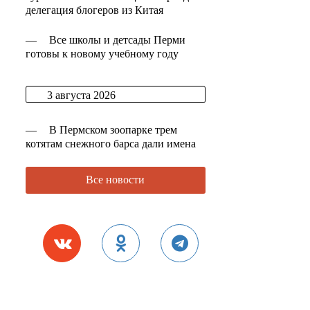
делегация блогеров из Китая
—
Все школы и детсады Перми
готовы к новому учебному году
3 августа 2026
—
В Пермском зоопарке трем
котятам снежного барса дали имена
Все новости