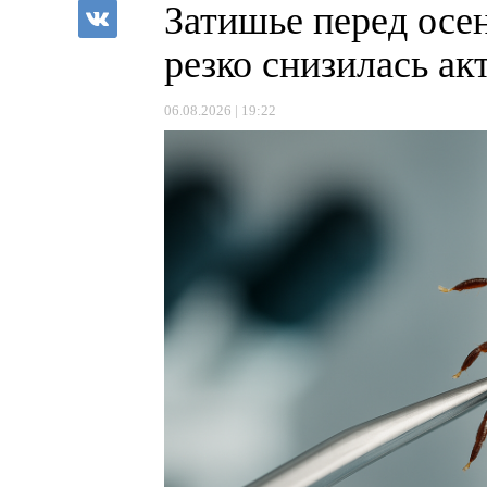
Затишье перед осе
резко снизилась а
06.08.2026 | 19:22