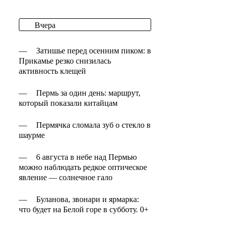
Вчера
—
Затишье перед осенним пиком: в
Прикамье резко снизилась
активность клещей
—
Пермь за один день: маршрут,
который показали китайцам
—
Пермячка сломала зуб о стекло в
шаурме
—
6 августа в небе над Пермью
можно наблюдать редкое оптическое
явление — солнечное гало
—
Буланова, звонари и ярмарка:
что будет на Белой горе в субботу. 0+