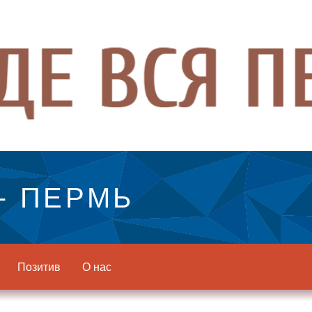
- ПЕРМЬ
Позитив
О нас