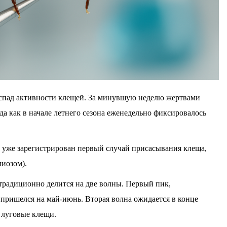
спад активности клещей. За минувшую неделю жертвами
гда как в начале летнего сезона еженедельно фиксировалось
е уже зарегистрирован первый случай присасывания клеща,
иозом).
традиционно делится на две волны. Первый пик,
ришелся на май-июнь. Вторая волна ожидается в конце
я луговые клещи.