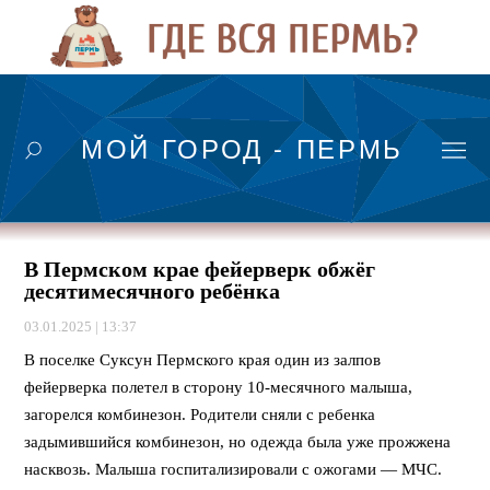
МОЙ ГОРОД - ПЕРМЬ
В Пермском крае фейерверк обжёг
десятимесячного ребёнка
03.01.2025 | 13:37
В поселке Суксун Пермского края один из залпов
фейерверка полетел в сторону 10-месячного малыша,
загорелся комбинезон. Родители сняли с ребенка
задымившийся комбинезон, но одежда была уже прожжена
насквозь. Малыша госпитализировали с ожогами — МЧС.