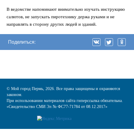
⠀
В ведомстве напоминают внимательно изучать инструкцию
салютов, не запускать пиротехнику держа руками и не
направлять в сторону других людей и зданий.
Поделиться:
© Мой город Пермь, 2026. Все права защищены и охраняются
законом.
При использовании материалов сайта гиперссылка обязательна.
«Cвидетельство СМИ Эл № ФС77-71784 от 08.12.2017»