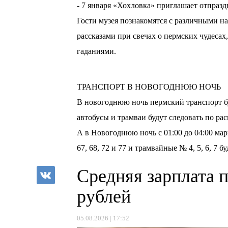
- 7 января «Хохловка» приглашает отпразд
Гости музея познакомятся с различными 
рассказами при свечах о пермских чудеса
гаданиями.
ТРАНСПОРТ В НОВОГОДНЮЮ НОЧЬ
В новогоднюю ночь пермский транспорт буд
автобусы и трамваи будут следовать по ра
А в Новогоднюю ночь с 01:00 до 04:00 марш
67, 68, 72 и 77 и трамвайные № 4, 5, 6, 7 б
Средняя зарплата 
рублей
05.08.2026 | 17:52