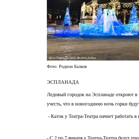
Фото: Родион Балков
ЭСПЛАНАДА
Ледовый городок на Эспланаде откроют в к
учесть, что в новогоднюю ночь горки буду
- Каток у Театра-Театра начнет работать в 
- С 2 по 7 января у Театра-Театра будут 