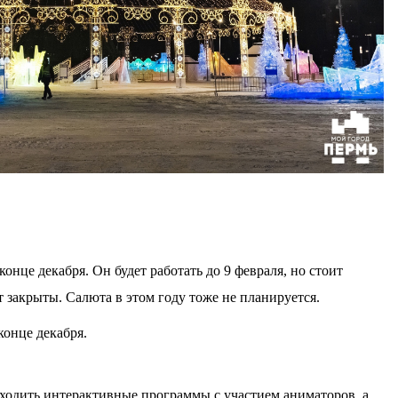
онце декабря. Он будет работать до 9 февраля, но стоит
т закрыты. Салюта в этом году тоже не планируется.
конце декабря.
проходить интерактивные программы с участием аниматоров, а