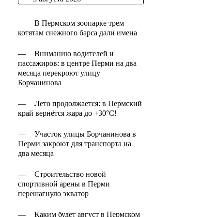
—
В Пермском зоопарке трем
котятам снежного барса дали имена
—
Вниманию водителей и
пассажиров: в центре Перми на два
месяца перекроют улицу
Борчанинова
—
Лето продолжается: в Пермский
край вернётся жара до +30°C!
—
Участок улицы Борчанинова в
Перми закроют для транспорта на
два месяца
—
Строительство новой
спортивной арены в Перми
перешагнуло экватор
—
Каким будет август в Пермском