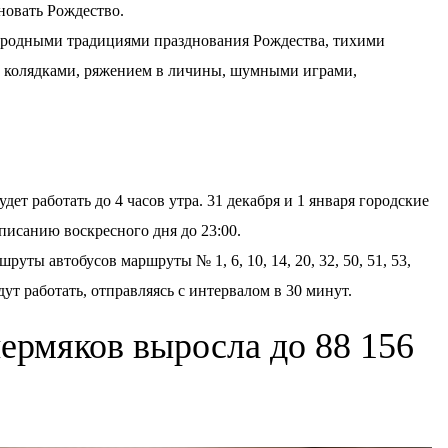
новать Рождество.
народными традициями празднования Рождества, тихими
х, колядками, ряжением в личины, шумными играми,
ет работать до 4 часов утра. 31 декабря и 1 января городские
списанию воскресного дня до 23:00.
руты автобусов маршруты № 1, 6, 10, 14, 20, 32, 50, 51, 53,
удут работать, отправляясь с интервалом в 30 минут.
пермяков выросла до 88 156