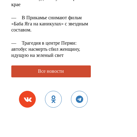
крае
—
В Прикамье снимают фильм
«Баба Яга на каникулах» с звездным
составом.
—
Трагедия в центре Перми:
автобус насмерть сбил женщину,
идущую на зеленый свет
Все новости