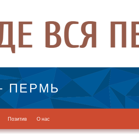
- ПЕРМЬ
Позитив
О нас