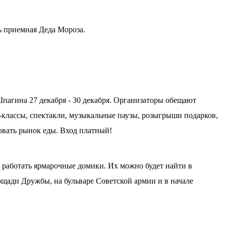
ть приемная Деда Мороза.
Шпагина 27 декабря - 30 декабря. Организаторы обещают
-классы, спектакли, музыкальные паузы, розыгрыши подарков,
овать рынок еды. Вход платный!
ут работать ярмарочные домики. Их можно будет найти в
ощади Дружбы, на бульваре Советской армии и в начале