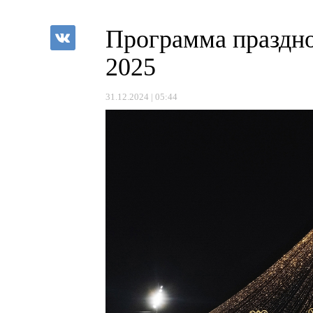
Программа праздно
2025
31.12.2024 | 05:44