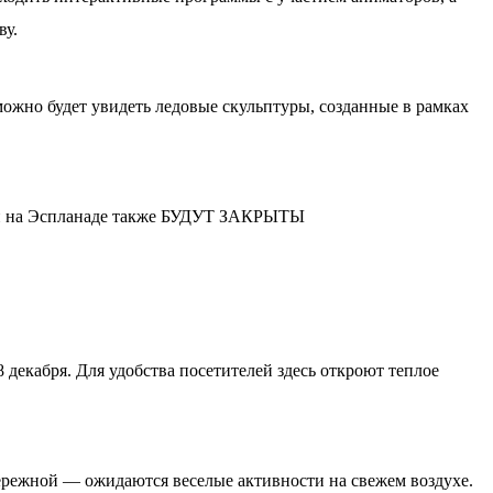
ву.
 можно будет увидеть ледовые скульптуры, созданные в рамках
на Эспланаде также БУДУТ ЗАКРЫТЫ
8 декабря. Для удобства посетителей здесь откроют теплое
бережной — ожидаются веселые активности на свежем воздухе.