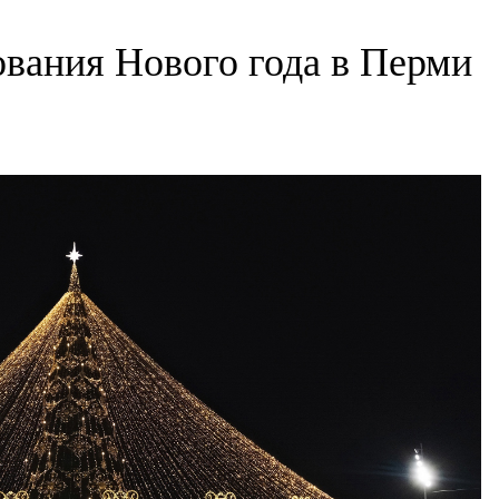
вания Нового года в Перми