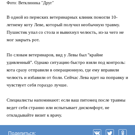
Фото: Ветклиника "Друг"
В одной из пермских ветеринарных клиник помогли 10-
летнему коту Леве, который получил необычную травму.
Пушистик упал со стола и вывихнул челюсть, из-за чего не
мог закрыть рот.
По словам ветеринаров, вид у Левы был "крайне
удивленный". Однако ситуацию быстро взяли под контроль:
кота сразу отправили в операционную, где ему вправили
челюсть и избавили от боли. Сейчас Лева идет на поправку и
чувствует себя гораздо лучше.
Специалисты напоминают: если ваш питомец после травмы
ведет себя странно или испытывает дискомфорт, не
откладывайте визит к врачу.
Поделиться: