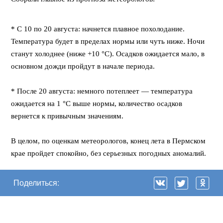
⠀
* С 10 по 20 августа: начнется плавное похолодание.
Температура будет в пределах нормы или чуть ниже. Ночи
станут холоднее (ниже +10 °C). Осадков ожидается мало, в
основном дожди пройдут в начале периода.
⠀
* После 20 августа: немного потеплеет — температура
ожидается на 1 °C выше нормы, количество осадков
вернется к привычным значениям.
⠀
В целом, по оценкам метеорологов, конец лета в Пермском
крае пройдет спокойно, без серьезных погодных аномалий.
Поделиться: