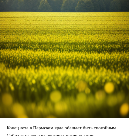
Конец лета в Пермском крае обещает быть спокойным.
Собрали главное из прогноза метеорологов: