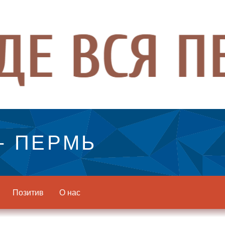
- ПЕРМЬ
Позитив
О нас