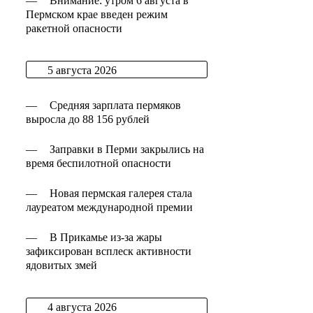
—
Внимание: утром 6 августа в
Пермском крае введен режим
ракетной опасности
5 августа 2026
—
Средняя зарплата пермяков
выросла до 88 156 рублей
—
Заправки в Перми закрылись на
время беспилотной опасности
—
Новая пермская галерея стала
лауреатом международной премии
—
В Прикамье из-за жары
зафиксирован всплеск активности
ядовитых змей
4 августа 2026