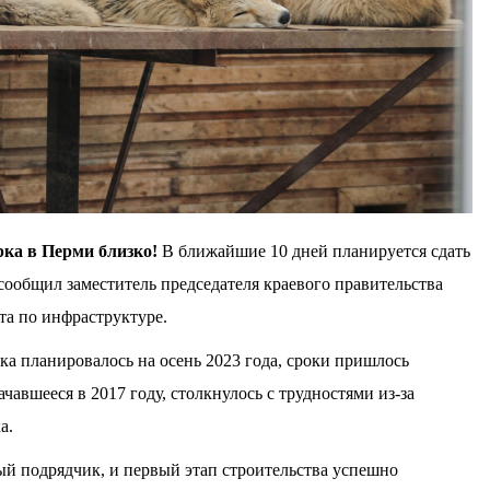
рка в Перми близко!
В ближайшие 10 дней планируется сдать
сообщил заместитель председателя краевого правительства
та по инфраструктуре.
рка планировалось на осень 2023 года, сроки пришлось
чавшееся в 2017 году, столкнулось с трудностями из-за
а.
ый подрядчик, и первый этап строительства успешно