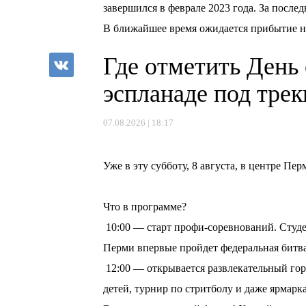
завершился в феврале 2023 года. За после
В ближайшее время ожидается прибытие но
Где отметить День
эспланаде под тре
07.08.2026 | 18:17
⠀
Уже в эту субботу, 8 августа, в центре П
⠀
Что в программе?
10:00 — старт профи-соревнований. Студе
Перми впервые пройдет федеральная битв
12:00 — открывается развлекательный горо
детей, турнир по стритболу и даже ярмарка