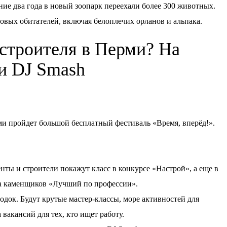
дние два года в новый зоопарк переехали более 300 животных.
вых обитателей, включая белоплечих орланов и альпака.
 строителя в Перми? На
ки DJ Smash
ерми пройдет большой бесплатный фестиваль «Время, вперёд!».
нты и строители покажут класс в конкурсе «Настрой», а еще в
а каменщиков «Лучший по профессии».
док. Будут крутые мастер-классы, море активностей для
 вакансий для тех, кто ищет работу.