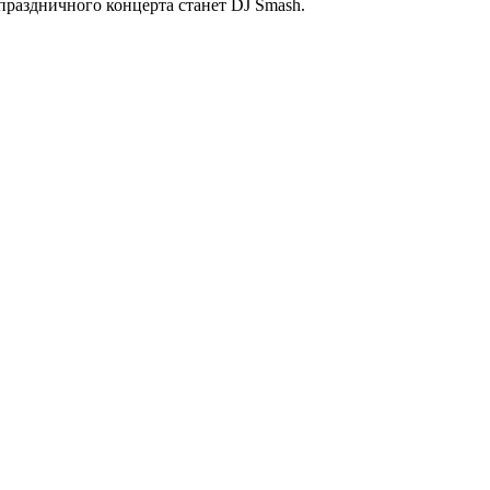
аздничного концерта станет DJ Smash.