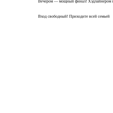
Вечером — мощный финал! Хэдлайнером пр
⠀
Вход свободный! Приходите всей семьей