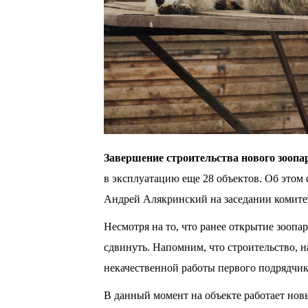
Завершение строительства нового зоопа
в эксплуатацию еще 28 объектов. Об этом 
Андрей Алякринский на заседании комите
Несмотря на то, что ранее открытие зоопа
сдвинуть. Напомним, что строительство, на
некачественной работы первого подрядчик
В данный момент на объекте работает нов