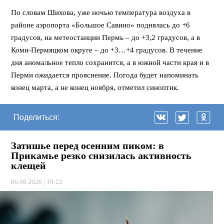
По словам Шихова, уже ночью температура воздуха в
районе аэропорта «Большое Савино» поднялась до +6
градусов, на метеостанции Пермь – до +3,2 градусов, а в
Коми-Пермяцком округе – до +3…+4 градусов. В течение
дня аномальное тепло сохранится, а в южной части края и в
Перми ожидается прояснение. Погода будет напоминать
конец марта, а не конец ноября, отметил синоптик.
Поделиться:
Затишье перед осенним пиком: в
Прикамье резко снизилась активность
клещей
06.08.2026 | 19:22