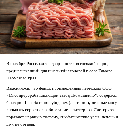
В октябре Россельхознадзор проверил говяжий фарш,
предназначенный для школьной столовой в селе Гамово
Пермского края.
Выяснилось, что фарш, произведенный пермским ООО
«Мясопререрабатывающий завод „Ромашкино“, содержал
бактерии Listeria monocytogenes (листерии), которые могут
вызывать серьезное заболевание – листериоз. Листериоз
поражает нервную систему, лимфатические узлы, печень и
другие органы.