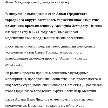
Фото: Международный Демидовский фонд
В минувшие выходные в селе Ашап Ординского
городского округа состоялось торжественное открытие
памятника промышленнику Акинфию Демидову.
Именно
благодаря ему в 1741 году здесь был основан
медеплавильный завод, давший жизнь поселению.
Бюст знаменитому представителю династии Демидовых
установлен у стен Свято-Троицкого храма и стал
завершающим аккордом проекта "Ашап — кузница
культуры".
"В рамках проекта прошли масштабные культурные
мероприятия, преобразились общественные пространства и
инфраструктура, появились новые арт-объекты", - рассказал
глава Ординского городского округа Александр Мелехин.
Глава Ашапа Иван Лиханов отметил, что развитие села
продолжится. В планах – создание музейного арт-