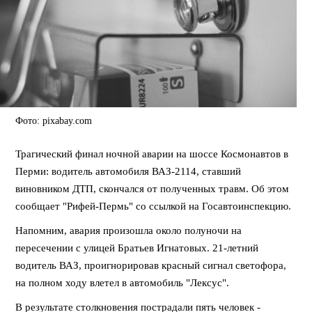
Фото: pixabay.com
Трагический финал ночной аварии на шоссе Космонавтов в
Перми: водитель автомобиля ВАЗ-2114, ставший
виновником ДТП, скончался от полученных травм. Об этом
сообщает "Рифей-Пермь" со ссылкой на Госавтоинспекцию.
Напомним, авария произошла около полуночи на
пересечении с улицей Братьев Игнатовых. 21-летний
водитель ВАЗ, проигнорировав красный сигнал светофора,
на полном ходу влетел в автомобиль "Лексус".
В результате столкновения пострадали пять человек -