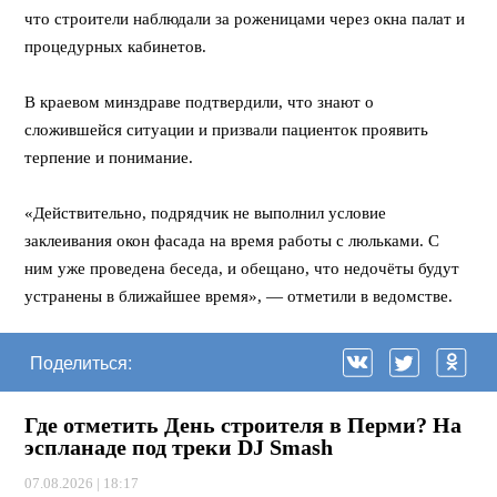
что строители наблюдали за роженицами через окна палат и
процедурных кабинетов.
В краевом минздраве подтвердили, что знают о
сложившейся ситуации и призвали пациенток проявить
терпение и понимание.
«Действительно, подрядчик не выполнил условие
заклеивания окон фасада на время работы с люльками. С
ним уже проведена беседа, и обещано, что недочёты будут
устранены в ближайшее время», — отметили в ведомстве.
Поделиться:
Где отметить День строителя в Перми? На
эспланаде под треки DJ Smash
07.08.2026 | 18:17