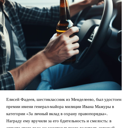
Елисей Фадеев, шестиклассник из Менделеево, был удостоен
премии имени генерал-майора милиции Ивана Мажуры в
категории «За личный вклад в охрану правопорядка».
Награду ему вручили за его бдительность и смелость: в
августе этого года он заметил пьяного водителя, который