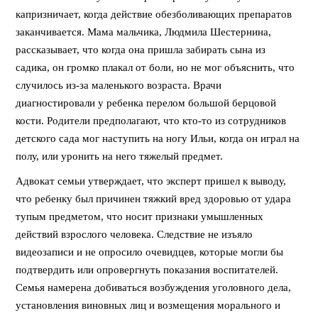
капризничает, когда действие обезболивающих препаратов
заканчивается. Мама мальчика, Людмила Шестернина,
рассказывает, что когда она пришла забирать сына из
садика, он громко плакал от боли, но не мог объяснить, что
случилось из-за маленького возраста. Врачи
диагностировали у ребенка перелом большой берцовой
кости. Родители предполагают, что кто-то из сотрудников
детского сада мог наступить на ногу Ильи, когда он играл на
полу, или уронить на него тяжелый предмет.
Адвокат семьи утверждает, что эксперт пришел к выводу,
что ребенку был причинен тяжкий вред здоровью от удара
тупым предметом, что носит признаки умышленных
действий взрослого человека. Следствие не изъяло
видеозаписи и не опросило очевидцев, которые могли бы
подтвердить или опровергнуть показания воспитателей.
Семья намерена добиваться возбуждения уголовного дела,
установления виновных лиц и возмещения морального и