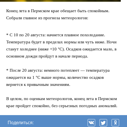
Конец лета в Пермском крае обещает быть спокойным.
Собрали главное из прогноза метеорологов:
⠀
* С 10 по 20 августа: начнется плавное похолодание.
Температура будет в пределах нормы или чуть ниже. Ночи
станут холоднее (ниже +10 °C). Осадков ожидается мало, в
основном дожди пройдут в начале периода.
⠀
* После 20 августа: немного потеплеет — температура
ожидается на 1 °C выше нормы, количество осадков
вернется к привычным значениям.
⠀
В целом, по оценкам метеорологов, конец лета в Пермском
крае пройдет спокойно, без серьезных погодных аномалий.
Поделиться: