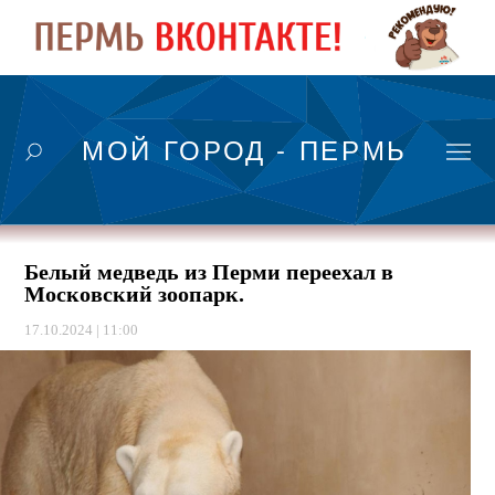
МОЙ ГОРОД - ПЕРМЬ
Белый медведь из Перми переехал в
Московский зоопарк.
17.10.2024 | 11:00