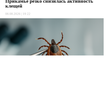
Прикамье резко снизилась активность
клещей
06.08.2026 | 19:22
В Пермском крае наблюдается временный спад активности
клещей. За минувшую неделю жертвами кровососущих
стали всего 93 человека, тогда как в начале летнего сезона