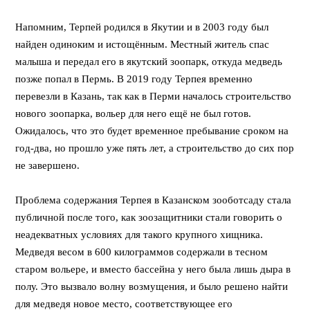
Напомним, Терпей родился в Якутии и в 2003 году был
найден одиноким и истощённым. Местный житель спас
малыша и передал его в якутский зоопарк, откуда медведь
позже попал в Пермь. В 2019 году Терпея временно
перевезли в Казань, так как в Перми началось строительство
нового зоопарка, вольер для него ещё не был готов.
Ожидалось, что это будет временное пребывание сроком на
год-два, но прошло уже пять лет, а строительство до сих пор
не завершено.
Проблема содержания Терпея в Казанском зооботсаду стала
публичной после того, как зоозащитники стали говорить о
неадекватных условиях для такого крупного хищника.
Медведя весом в 600 килограммов содержали в тесном
старом вольере, и вместо бассейна у него была лишь дыра в
полу. Это вызвало волну возмущения, и было решено найти
для медведя новое место, соответствующее его