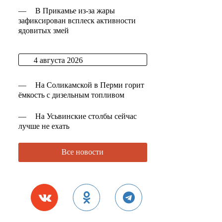
—
В Прикамье из-за жары
зафиксирован всплеск активности
ядовитых змей
4 августа 2026
—
На Соликамской в Перми горит
ёмкость с дизельным топливом
—
На Усьвинские столбы сейчас
лучше не ехать
Все новости