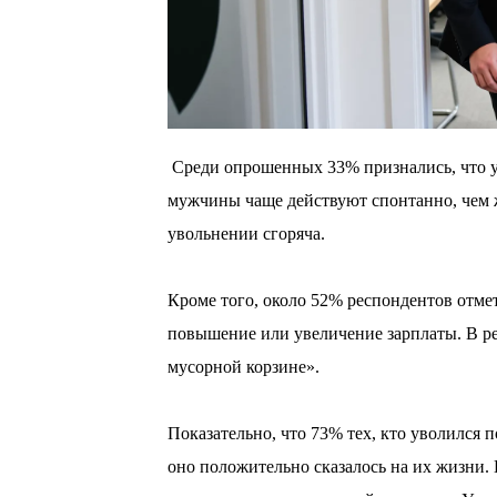
Среди опрошенных 33% признались, что у
мужчины чаще действуют спонтанно, чем
увольнении сгоряча.
Кроме того, около 52% респондентов отмет
повышение или увеличение зарплаты. В рез
мусорной корзине».
Показательно, что 73% тех, кто уволился 
оно положительно сказалось на их жизни. И