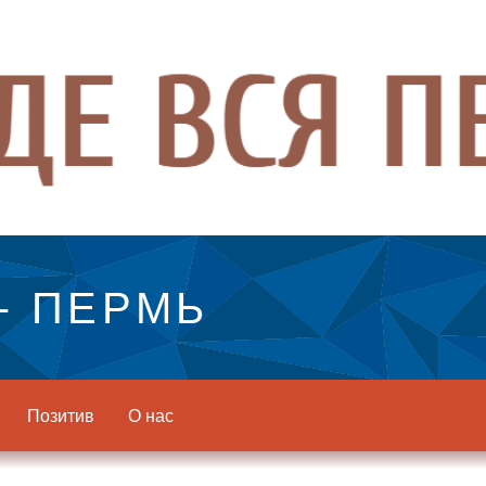
- ПЕРМЬ
Позитив
О нас