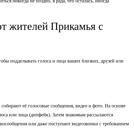
ься никогда не поздно, я рада, что осталась, иногда
т жителей Прикамья с
тобы подделывать голоса и лица ваших близких, друзей или
собирают её голосовые сообщения, видео и фото. На основе
оса или лица (дипфейк). Затем знакомым рассылаются
диосообщения или даже поступают видеозвонки с требованием