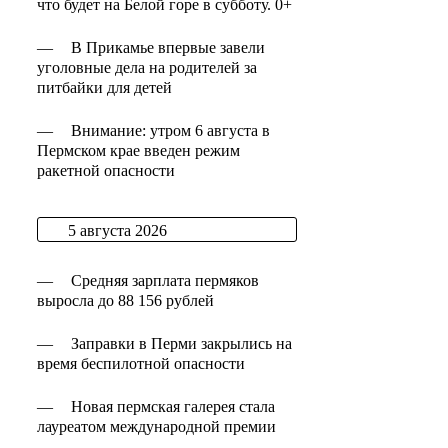
что будет на Белой горе в субботу. 0+
—
В Прикамье впервые завели
уголовные дела на родителей за
питбайки для детей
—
Внимание: утром 6 августа в
Пермском крае введен режим
ракетной опасности
5 августа 2026
—
Средняя зарплата пермяков
выросла до 88 156 рублей
—
Заправки в Перми закрылись на
время беспилотной опасности
—
Новая пермская галерея стала
лауреатом международной премии