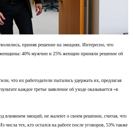
волились, приняв решение на эмоциях. Интересно, что
 женщины: 40% мужчин и 25% женщин приняли решение об
или, что их работодатели пытались удержать их, предлагая
ультате каждое третье заявление об уходе оказывается «в
под влиянием эмоций, не жалеют о своем решении, считая, что
з числа тех, кто остался на работе после уговоров, 53% также