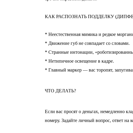
⠀
КАК РАСПОЗНАТЬ ПОДДЕЛКУ (ДИПФЕ
⠀
* Неестественная мимика и редкое морган
* Движение губ не совпадает со словами.
* Странные интонации, «роботизированны
* Нетипичное освещение в кадре.
* Главный маркер — вас торопят, запугив
ЧТО ДЕЛАТЬ?
Если вас просят о деньгах, немедленно кл
номеру. Задайте личный вопрос, ответ на 