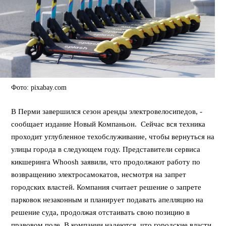
Фото: pixabay.com
В Перми завершился сезон аренды электровелосипедов, -
сообщает издание Новый Компаньон. Сейчас вся техника
проходит углубленное техобслуживание, чтобы вернуться на
улицы города в следующем году. Представители сервиса
кикшеринга Whoosh заявили, что продолжают работу по
возвращению электросамокатов, несмотря на запрет
городских властей. Компания считает решение о запрете
парковок незаконным и планирует подавать апелляцию на
решение суда, продолжая отстаивать свою позицию в
правовом поле. В компании надеются, что городские власти