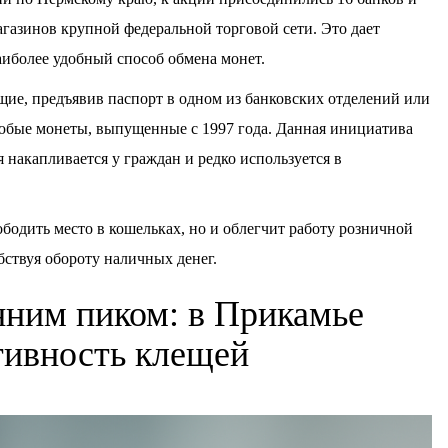
магазинов крупной федеральной торговой сети. Это дает
иболее удобный способ обмена монет.
щие, предъявив паспорт в одном из банковских отделений или
юбые монеты, выпущенные с 1997 года. Данная инициатива
 накапливается у граждан и редко используется в
бодить место в кошельках, но и облегчит работу розничной
бствуя обороту наличных денег.
нним пиком: в Прикамье
ктивность клещей