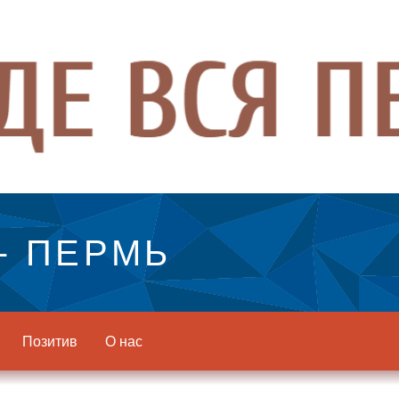
- ПЕРМЬ
Позитив
О нас