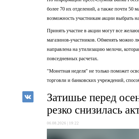
более 70 их отделений, а также почти 50 
возможность участникам акции выбрать на
Принять участие в акции могут все желаю
магазинов-участников. Обменять можно л
направлена на утилизацию мелочи, которая
повседневных расчетах.
"Монетная неделя" не только поможет осво
торговли и банковских учреждений, спосо
Затишье перед осе
резко снизилась а
06.08.2026 | 19:22