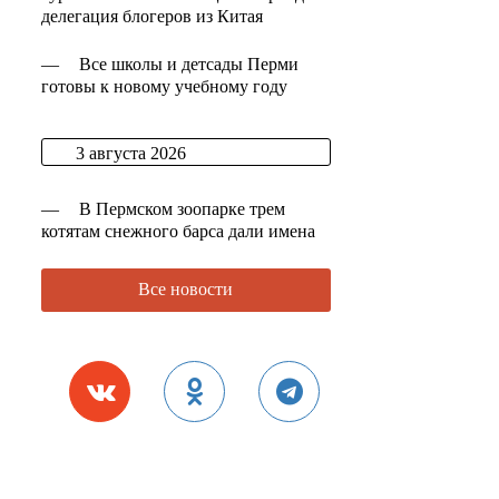
делегация блогеров из Китая
—
Все школы и детсады Перми
готовы к новому учебному году
3 августа 2026
—
В Пермском зоопарке трем
котятам снежного барса дали имена
Все новости