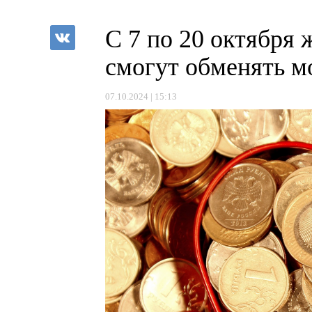
С 7 по 20 октября 
смогут обменять м
07.10.2024 | 15:13