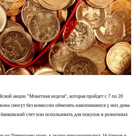
ской акции "Монетная неделя", которая пройдет с 7 по 20
гиона смогут без комиссии обменять накопившиеся у них дома
 банковский счет или использовать для покупок в розничных
и по Пермскому краю, к акции присоединились 16 банков и