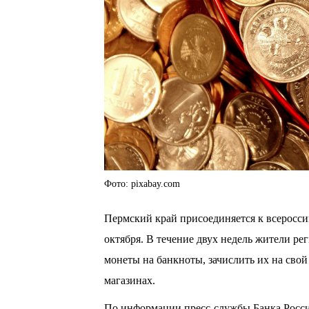
Фото: pixabay.com
Пермский край присоединяется к всероссий
октября. В течение двух недель жители ре
монеты на банкноты, зачислить их на свой
магазинах.
По информации пресс-службы Банка Росси