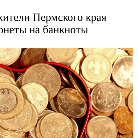
жители Пермского края
онеты на банкноты