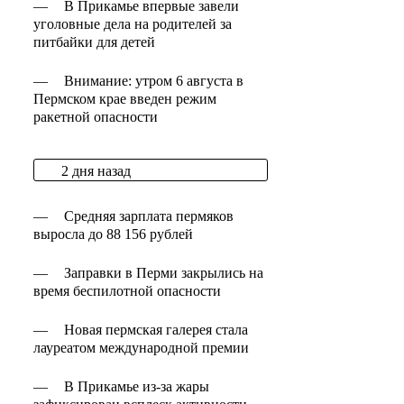
—
В Прикамье впервые завели
уголовные дела на родителей за
питбайки для детей
—
Внимание: утром 6 августа в
Пермском крае введен режим
ракетной опасности
2 дня назад
—
Средняя зарплата пермяков
выросла до 88 156 рублей
—
Заправки в Перми закрылись на
время беспилотной опасности
—
Новая пермская галерея стала
лауреатом международной премии
—
В Прикамье из-за жары