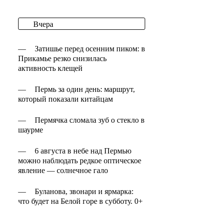
Вчера
—
Затишье перед осенним пиком: в
Прикамье резко снизилась
активность клещей
—
Пермь за один день: маршрут,
который показали китайцам
—
Пермячка сломала зуб о стекло в
шаурме
—
6 августа в небе над Пермью
можно наблюдать редкое оптическое
явление — солнечное гало
—
Буланова, звонари и ярмарка:
что будет на Белой горе в субботу. 0+