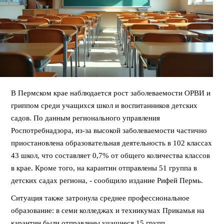
В Пермском крае наблюдается рост заболеваемости ОРВИ и
гриппом среди учащихся школ и воспитанников детских
садов. По данным регионального управления
Роспотребнадзора, из-за высокой заболеваемости частично
приостановлена образовательная деятельность в 102 классах
43 школ, что составляет 0,7% от общего количества классов
в крае. Кроме того, на карантин отправлены 51 группа в
детских садах региона, - сообщило издание Рифей Пермь.
Ситуация также затронула среднее профессиональное
образование: в семи колледжах и техникумах Прикамья на
карантин были отправлены учащиеся 15 групп.