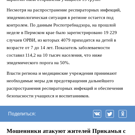
Несмотря на распространение респираторных инфекций,
эпидемиологическая ситуация в регионе остается под
контролем. По данным Роспотребнадзора, на прошлой
неделе в Пермском крае было зарегистрировано 19 229
случаев ОРВИ, из которых 4079 приходится на детей в
возрасте от 7 до 14 лет. Показатель заболеваемости
составил 114,2 на 10 тысяч населения, что ниже
эпидемического порога на 50%.
Власти региона и медицинские учреждения принимают
необходимые меры для предотвращения дальнейшего
распространения респираторных инфекций и обеспечения
безопасности учащихся и воспитанников.
Поделиться:
Мошенники атакуют жителей Прикамья с