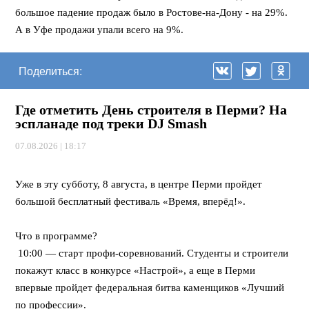
большое падение продаж было в Ростове-на-Дону - на 29%.
А в Уфе продажи упали всего на 9%.
Поделиться:
Где отметить День строителя в Перми? На
эспланаде под треки DJ Smash
07.08.2026 | 18:17
⠀
Уже в эту субботу, 8 августа, в центре Перми пройдет
большой бесплатный фестиваль «Время, вперёд!».
⠀
Что в программе?
10:00 — старт профи-соревнований. Студенты и строители
покажут класс в конкурсе «Настрой», а еще в Перми
впервые пройдет федеральная битва каменщиков «Лучший
по профессии».