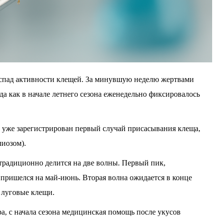
спад активности клещей. За минувшую неделю жертвами
гда как в начале летнего сезона еженедельно фиксировалось
е уже зарегистрирован первый случай присасывания клеща,
иозом).
традиционно делится на две волны. Первый пик,
ришелся на май-июнь. Вторая волна ожидается в конце
я луговые клещи.
, с начала сезона медицинская помощь после укусов