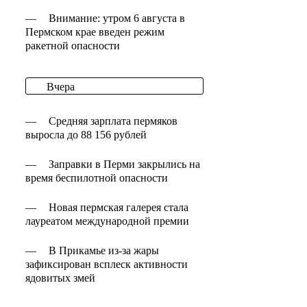
—
Внимание: утром 6 августа в
Пермском крае введен режим
ракетной опасности
Вчера
—
Средняя зарплата пермяков
выросла до 88 156 рублей
—
Заправки в Перми закрылись на
время беспилотной опасности
—
Новая пермская галерея стала
лауреатом международной премии
—
В Прикамье из-за жары
зафиксирован всплеск активности
ядовитых змей