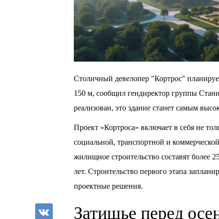
Столичный девелопер "Кортрос" планиру
150 м, сообщил гендиректор группы Стани
реализован, это здание станет самым высо
Проект «Кортроса» включает в себя не то
социальной, транспортной и коммерческой
жилищное строительство составят более 25
лет. Строительство первого этапа запланир
проектные решения.
Затишье перед осе