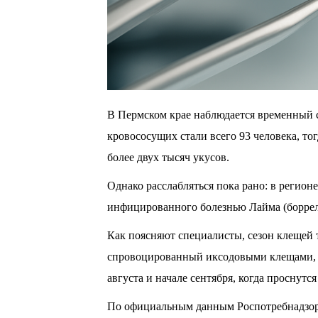
В Пермском крае наблюдается временный 
кровососущих стали всего 93 человека, то
более двух тысяч укусов.
Однако расслабляться пока рано: в регион
инфицированного болезнью Лайма (боррел
Как поясняют специалисты, сезон клещей 
спровоцированный иксодовыми клещами, п
августа и начале сентября, когда проснутс
По официальным данным Роспотребнадзора