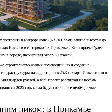
ет построить в микрорайоне ДКЖ в Перми башню высотой до
слав Киселев в интервью "Ъ-Прикамье". Если проект будет
ким в городе, насчитывая около 50 этажей.
лько строительство жилых помещений, но и создание
 инфраструктуры на территории в 25,3 гектара. Инвестиции в
 миллиардов рублей, а весь проект рассчитан на восемь
овано на 2025 год, когда будут готовы все необходимые
нним пиком: в Прикамье