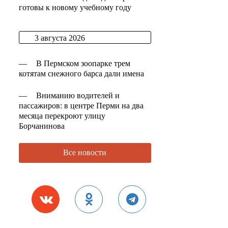
готовы к новому учебному году
3 августа 2026
—
В Пермском зоопарке трем
котятам снежного барса дали имена
—
Вниманию водителей и
пассажиров: в центре Перми на два
месяца перекроют улицу
Борчанинова
Все новости