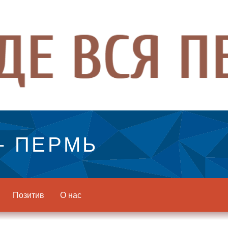
- ПЕРМЬ
Позитив
О нас