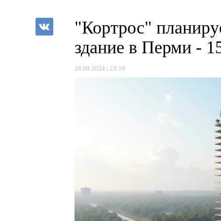
"Кортрос" планиру
здание в Перми - 1
28.09.2024 | 23:19