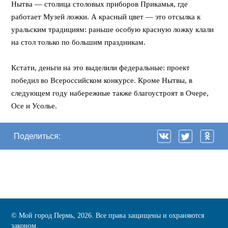
Нытва — столица столовых приборов Прикамья, где
работает Музей ложки. А красный цвет — это отсылка к
уральским традициям: раньше особую красную ложку клали
на стол только по большим праздникам.
⠀
Кстати, деньги на это выделили федеральные: проект
победил во Всероссийском конкурсе. Кроме Нытвы, в
следующем году набережные также благоустроят в Очере,
Осе и Усолье.
Поделиться:
© Мой город Пермь, 2026. Все права защищены и охраняются
законом.