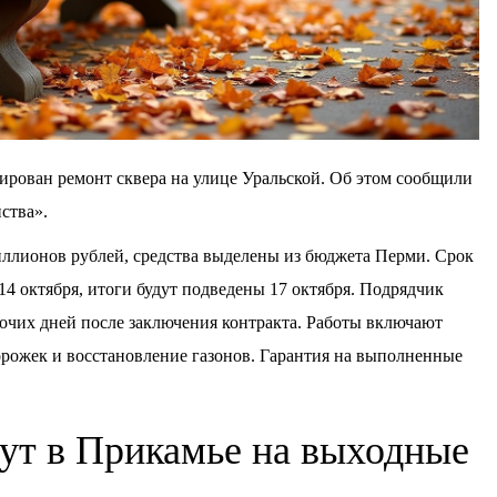
рован ремонт сквера на улице Уральской. Об этом сообщили
ства».
миллионов рублей, средства выделены из бюджета Перми. Срок
 14 октября, итоги будут подведены 17 октября. Подрядчик
бочих дней после заключения контракта. Работы включают
орожек и восстановление газонов. Гарантия на выполненные
ут в Прикамье на выходные