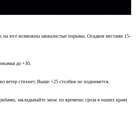
ай, на юге возможны шквалистые порывы. Осадков местами 15-
икамья до +30.
 но ветер стихнет. Выше +25 столбик не поднимется.
грибами, закладывайте запас по времени: гроза в наших краях