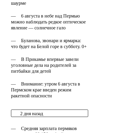
шаурме
—
6 августа в небе над Пермью
можно наблюдать редкое оптическое
явление — солнечное гало
—
Буланова, звонари и ярмарка:
что будет на Белой горе в субботу. 0+
—
В Прикамье впервые завели
уголовные дела на родителей за
питбайки для детей
—
Внимание: утром 6 августа в
Пермском крае введен режим
ракетной опасности
2 дня назад
—
Средняя зарплата пермяков