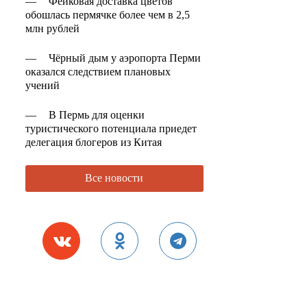
—
Фейковая доставка цветов
обошлась пермячке более чем в 2,5
млн рублей
—
Чёрный дым у аэропорта Перми
оказался следствием плановых
учений
—
В Пермь для оценки
туристического потенциала приедет
делегация блогеров из Китая
Все новости