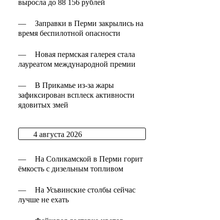
выросла до 88 156 рублей
—
Заправки в Перми закрылись на
время беспилотной опасности
—
Новая пермская галерея стала
лауреатом международной премии
—
В Прикамье из-за жары
зафиксирован всплеск активности
ядовитых змей
4 августа 2026
—
На Соликамской в Перми горит
ёмкость с дизельным топливом
—
На Усьвинские столбы сейчас
лучше не ехать