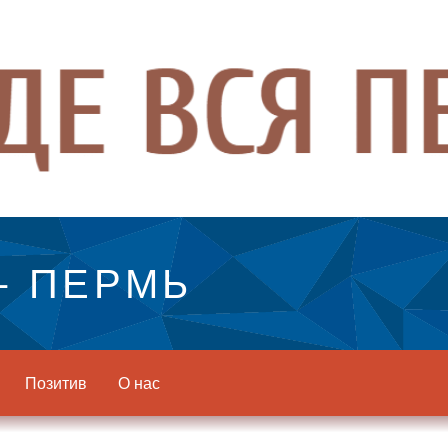
- ПЕРМЬ
Позитив
О нас