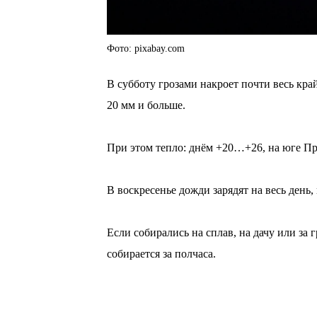
Фото: pixabay.com
В субботу грозами накроет почти весь кр
20 мм и больше.
⠀
При этом тепло: днём +20…+26, на юге Пр
⠀
В воскресенье дожди зарядят на весь день,
⠀
Если собирались на сплав, на дачу или за 
собирается за полчаса.