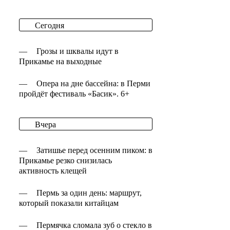
Сегодня
—
Грозы и шквалы идут в
Прикамье на выходные
—
Опера на дне бассейна: в Перми
пройдёт фестиваль «Басик». 6+
Вчера
—
Затишье перед осенним пиком: в
Прикамье резко снизилась
активность клещей
—
Пермь за один день: маршрут,
который показали китайцам
—
Пермячка сломала зуб о стекло в