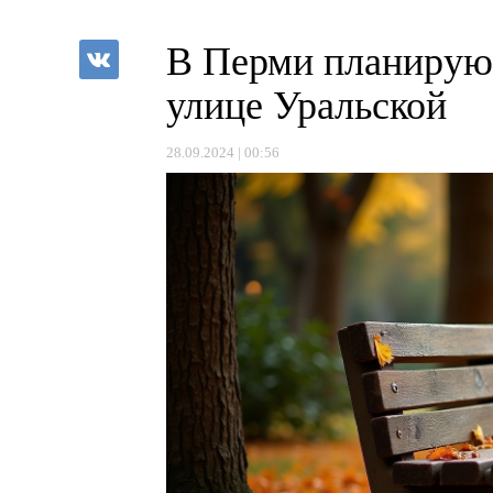
В Перми планируют
улице Уральской
28.09.2024 | 00:56