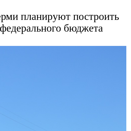
ерми планируют построить
т федерального бюджета