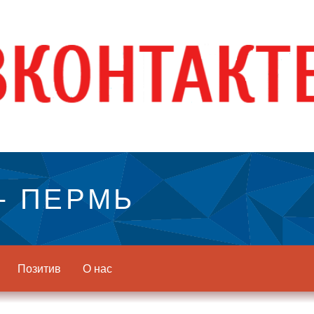
- ПЕРМЬ
Позитив
О нас