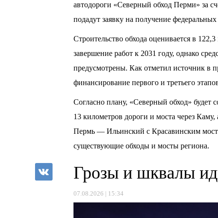
автодороги «Северный обход Перми» за сч
подадут заявку на получение федеральных 
Строительство обхода оценивается в 122,
завершение работ к 2031 году, однако сре
предусмотрены. Как отметил источник в пр
финансирование первого и третьего этапов
Согласно плану, «Северный обход» будет с
13 километров дороги и моста через Каму,
Пермь — Ильинский с Красавинским мосто
существующие обходы и мосты региона.
Грозы и шквалы ид
07.08.2026 | 15:34