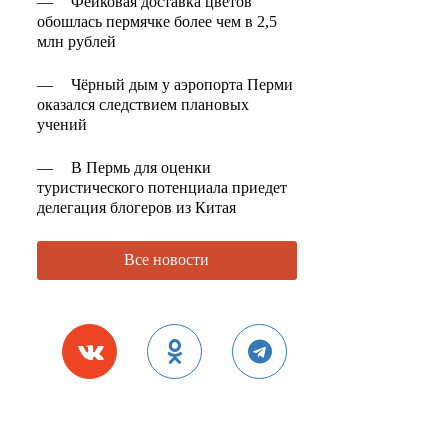
—
Фейковая доставка цветов
обошлась пермячке более чем в 2,5
млн рублей
—
Чёрный дым у аэропорта Перми
оказался следствием плановых
учений
—
В Пермь для оценки
туристического потенциала приедет
делегация блогеров из Китая
Все новости