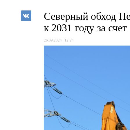
Северный обход П
к 2031 году за сче
26.09.2024 | 12:24