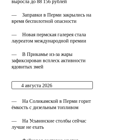
выросла до 88 156 рублей
—
Заправки в Перми закрылись на
время беспилотной опасности
—
Новая пермская галерея стала
лауреатом международной премии
—
В Прикамье из-за жары
зафиксирован всплеск активности
ядовитых змей
4 августа 2026
—
На Соликамской в Перми горит
ёмкость с дизельным топливом
—
На Усьвинские столбы сейчас
лучше не ехать