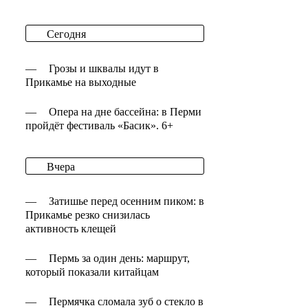
Сегодня
—
Грозы и шквалы идут в
Прикамье на выходные
—
Опера на дне бассейна: в Перми
пройдёт фестиваль «Басик». 6+
Вчера
—
Затишье перед осенним пиком: в
Прикамье резко снизилась
активность клещей
—
Пермь за один день: маршрут,
который показали китайцам
—
Пермячка сломала зуб о стекло в