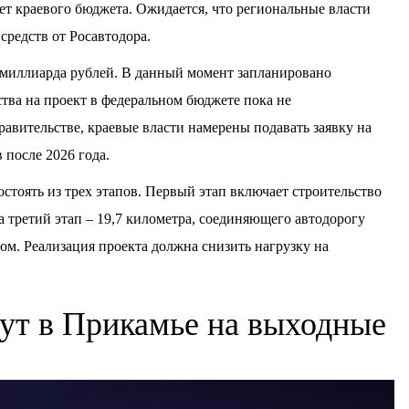
ет краевого бюджета. Ожидается, что региональные власти
средств от Росавтодора.
3 миллиарда рублей. В данный момент запланировано
дства на проект в федеральном бюджете пока не
авительстве, краевые власти намерены подавать заявку на
 после 2026 года.
остоять из трех этапов. Первый этап включает строительство
 а третий этап – 19,7 километра, соединяющего автодорогу
м. Реализация проекта должна снизить нагрузку на
ут в Прикамье на выходные