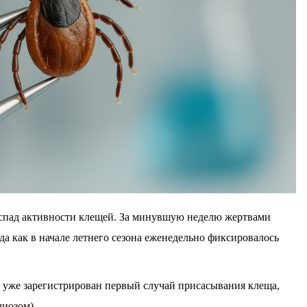
спад активности клещей. За минувшую неделю жертвами
гда как в начале летнего сезона еженедельно фиксировалось
е уже зарегистрирован первый случай присасывания клеща,
иозом).