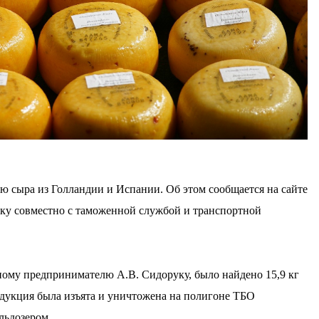
 сыра из Голландии и Испании. Об этом сообщается на сайте
рку совместно с таможенной службой и транспортной
ому предпринимателю А.В. Сидоруку, было найдено 15,9 кг
одукция была изъята и уничтожена на полигоне ТБО
льдозером.