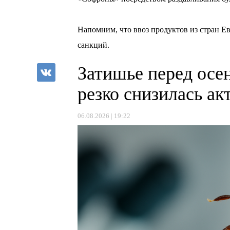
Напомним, что ввоз продуктов из стран Е
санкций.
Затишье перед осе
резко снизилась а
06.08.2026 | 19:22