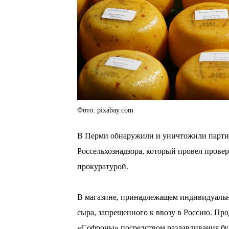
Фото: pixabay.com
В Перми обнаружили и уничтожили партию
Россельхознадзора, который провел прове
прокуратурой.
В магазине, принадлежащем индивидуальн
сыра, запрещенного к ввозу в Россию. Пр
«Софроны» посредством раздавливания бу