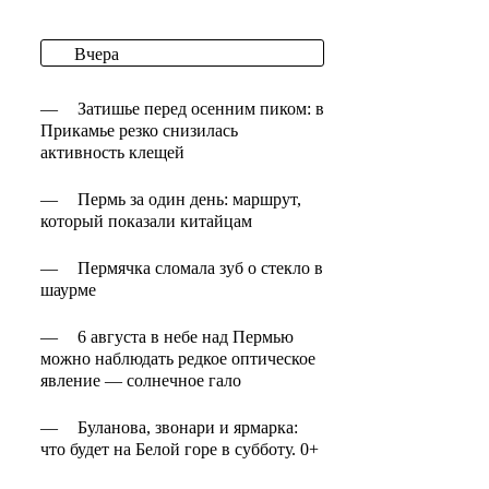
Вчера
—
Затишье перед осенним пиком: в
Прикамье резко снизилась
активность клещей
—
Пермь за один день: маршрут,
который показали китайцам
—
Пермячка сломала зуб о стекло в
шаурме
—
6 августа в небе над Пермью
можно наблюдать редкое оптическое
явление — солнечное гало
—
Буланова, звонари и ярмарка:
что будет на Белой горе в субботу. 0+