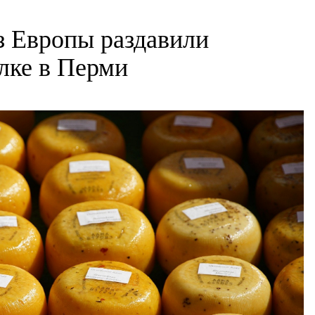
 Европы раздавили
алке в Перми