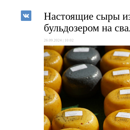
Настоящие сыры из
бульдозером на св
26.09.2024 | 10:02