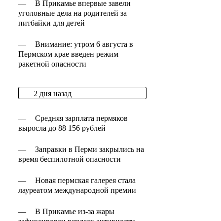
—
В Прикамье впервые завели
уголовные дела на родителей за
питбайки для детей
—
Внимание: утром 6 августа в
Пермском крае введен режим
ракетной опасности
2 дня назад
—
Средняя зарплата пермяков
выросла до 88 156 рублей
—
Заправки в Перми закрылись на
время беспилотной опасности
—
Новая пермская галерея стала
лауреатом международной премии
—
В Прикамье из-за жары