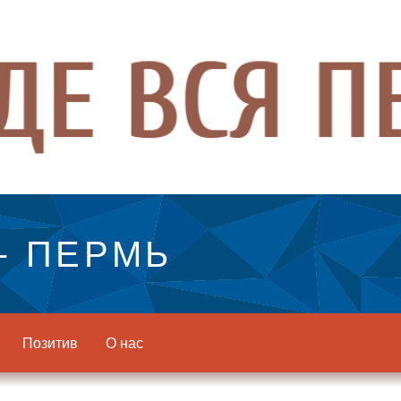
- ПЕРМЬ
Позитив
О нас