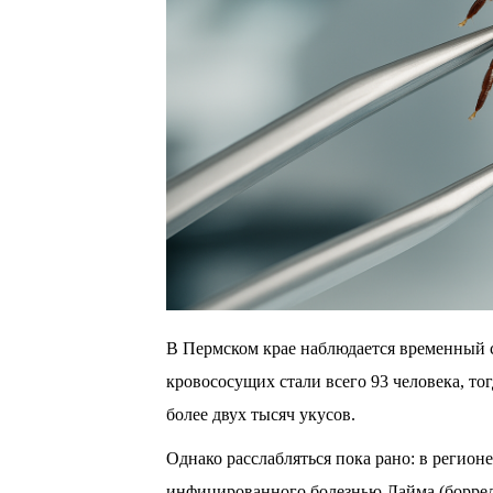
В Пермском крае наблюдается временный 
кровососущих стали всего 93 человека, то
более двух тысяч укусов.
Однако расслабляться пока рано: в регион
инфицированного болезнью Лайма (боррел