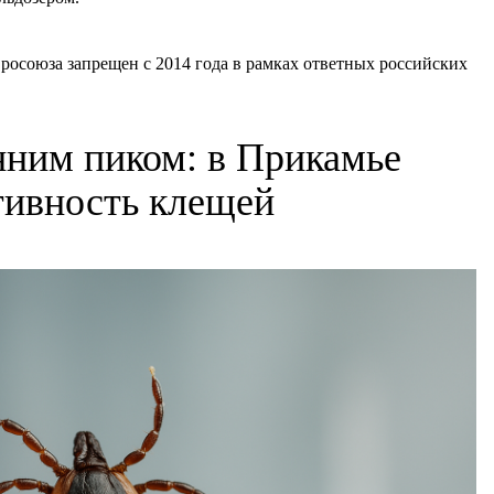
вросоюза запрещен с 2014 года в рамках ответных российских
нним пиком: в Прикамье
ктивность клещей