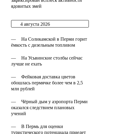
зафиксирован всплеск активности
ядовитых змей
4 августа 2026
—
На Соликамской в Перми горит
ёмкость с дизельным топливом
—
На Усьвинские столбы сейчас
лучше не ехать
—
Фейковая доставка цветов
обошлась пермячке более чем в 2,5
млн рублей
—
Чёрный дым у аэропорта Перми
оказался следствием плановых
учений
—
В Пермь для оценки
туристического потенциала приедет