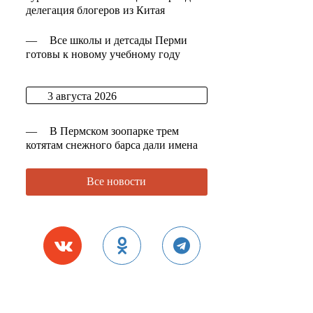
делегация блогеров из Китая
—
Все школы и детсады Перми
готовы к новому учебному году
3 августа 2026
—
В Пермском зоопарке трем
котятам снежного барса дали имена
Все новости