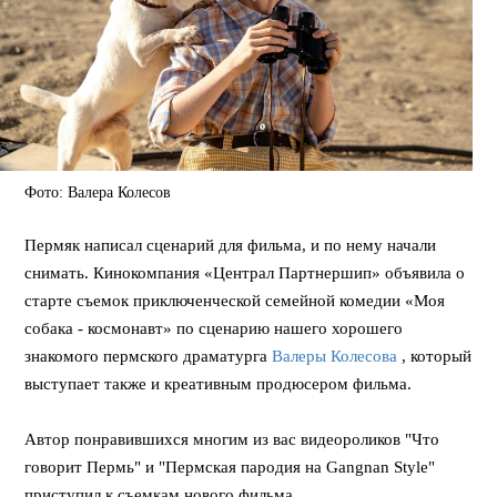
Фото: Валера Колесов
Пермяк написал сценарий для фильма, и по нему начали
снимать. Кинокомпания «Централ Партнершип» объявила о
старте съемок приключенческой семейной комедии «Моя
собака - космонавт» по сценарию нашего хорошего
знакомого пермского драматурга
Валеры Колесова
, который
выступает также и креативным продюсером фильма.
Автор понравившихся многим из вас видеороликов "Что
говорит Пермь" и "Пермская пародия на Gangnan Style"
приступил к съемкам нового фильма