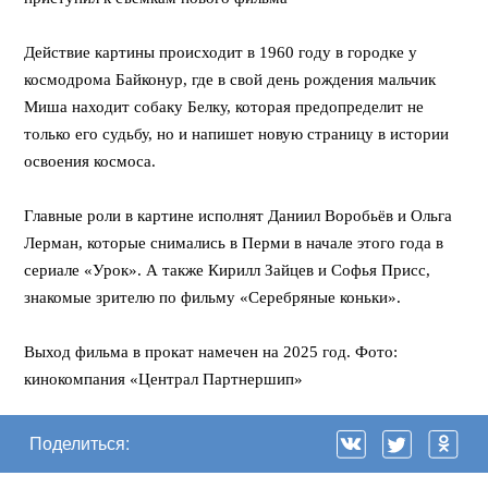
Действие картины происходит в 1960 году в городке у
космодрома Байконур, где в свой день рождения мальчик
Миша находит собаку Белку, которая предопределит не
только его судьбу, но и напишет новую страницу в истории
освоения космоса.
Главные роли в картине исполнят Даниил Воробьёв и Ольга
Лерман, которые снимались в Перми в начале этого года в
сериале «Урок». А также Кирилл Зайцев и Софья Присс,
знакомые зрителю по фильму «Серебряные коньки».
Выход фильма в прокат намечен на 2025 год. Фото:
кинокомпания «Централ Партнершип»
Поделиться: