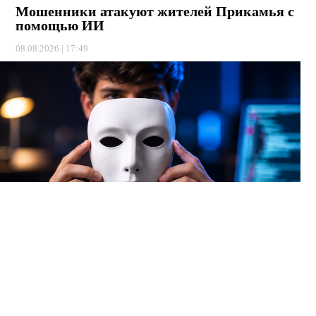
Мошенники атакуют жителей Прикамья с
помощью ИИ
08.08.2026 | 17:49
Теперь аферисты используют нейросети, чтобы подделывать
голоса и лица ваших близких, друзей или начальников.