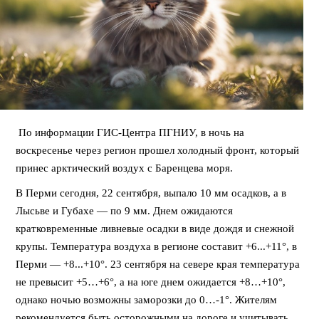
По информации ГИС-Центра ПГНИУ, в ночь на
воскресенье через регион прошел холодный фронт, который
принес арктический воздух с Баренцева моря.
В Перми сегодня, 22 сентября, выпало 10 мм осадков, а в
Лысьве и Губахе — по 9 мм. Днем ожидаются
кратковременные ливневые осадки в виде дождя и снежной
крупы. Температура воздуха в регионе составит +6...+11°, в
Перми — +8...+10°. 23 сентября на севере края температура
не превысит +5…+6°, а на юге днем ожидается +8…+10°,
однако ночью возможны заморозки до 0…-1°. Жителям
рекомендуется быть осторожными на дороге и учитывать