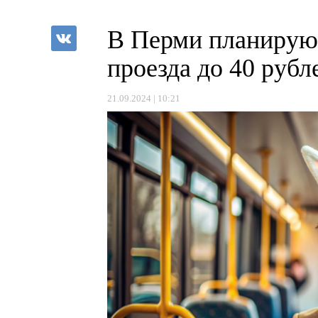
В Перми планирую
проезда до 40 рубл
21.09.2024 | 10:21