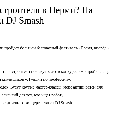
 строителя в Перми? На
ки DJ Smash
ерми пройдет большой бесплатный фестиваль «Время, вперёд!».
нты и строители покажут класс в конкурсе «Настрой», а еще в
а каменщиков «Лучший по профессии».
док. Будут крутые мастер-классы, море активностей для
 вакансий для тех, кто ищет работу.
аздничного концерта станет DJ Smash.