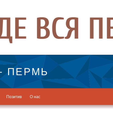
- ПЕРМЬ
Позитив
О нас