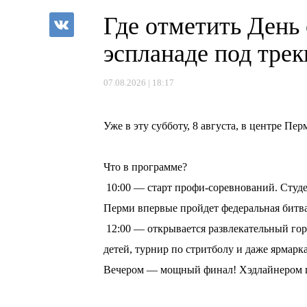
Где отметить День
эспланаде под тре
07.08.2026 | 18:17
⠀
Уже в эту субботу, 8 августа, в центре П
⠀
Что в программе?
10:00 — старт профи-соревнований. Студе
Перми впервые пройдет федеральная битв
12:00 — открывается развлекательный горо
детей, турнир по стритболу и даже ярмарка
Вечером — мощный финал! Хэдлайнером пр
⠀