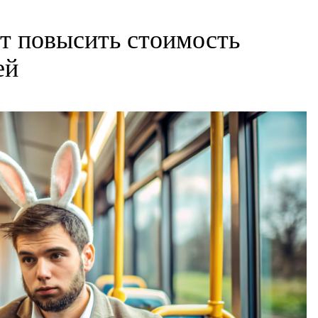
т повысить стоимость
ей