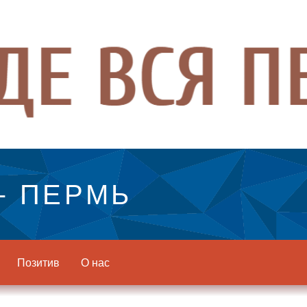
- ПЕРМЬ
Позитив
О нас