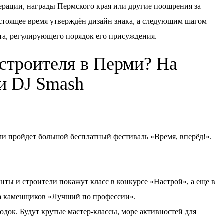
рации, награды Пермского края или другие поощрения за
стоящее время утверждён дизайн знака, а следующим шагом
та, регулирующего порядок его присуждения.
 строителя в Перми? На
ки DJ Smash
ерми пройдет большой бесплатный фестиваль «Время, вперёд!».
нты и строители покажут класс в конкурсе «Настрой», а еще в
а каменщиков «Лучший по профессии».
док. Будут крутые мастер-классы, море активностей для