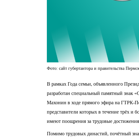
Фото: сайт губертантора и правительства Пермск
В рамках Года семьи, объявленного През
разработан специальный памятный знак «
Махонин в ходе прямого эфира на ГТРК-Пе
представители которых в течение трёх и б
имеют поощрения за трудовые достижения
Помимо трудовых династий, почётный знак