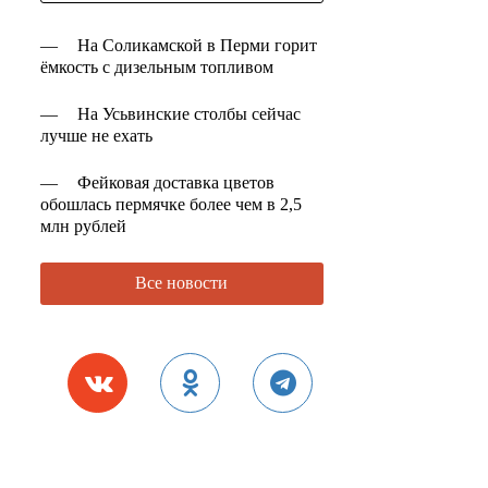
—
На Соликамской в Перми горит
ёмкость с дизельным топливом
—
На Усьвинские столбы сейчас
лучше не ехать
—
Фейковая доставка цветов
обошлась пермячке более чем в 2,5
млн рублей
Все новости