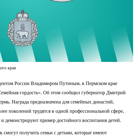
ого края
идентом России Владимиром Путиным, в Пермском крае
Семейная гордость». Об этом сообщил губернатор Дмитрий
рмь. Награда предназначена для семейных династий,
олее поколений трудятся в одной профессиональной сфере,
 и демонстрируют пример достойного воспитания детей.
 смогут получить семьи с детьми, которые имеют