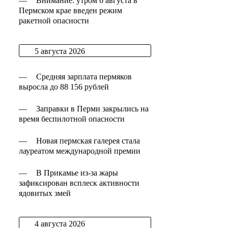
—
Внимание: утром 6 августа в
Пермском крае введен режим
ракетной опасности
5 августа 2026
—
Средняя зарплата пермяков
выросла до 88 156 рублей
—
Заправки в Перми закрылись на
время беспилотной опасности
—
Новая пермская галерея стала
лауреатом международной премии
—
В Прикамье из-за жары
зафиксирован всплеск активности
ядовитых змей
4 августа 2026