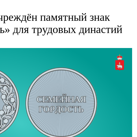
чреждён памятный знак
ь» для трудовых династий