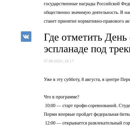
государственные награды Российской Феде
общественно значимую деятельность. В на
станет принятие нормативно-правового ак
Где отметить День
эспланаде под тре
07.08.2026 | 18:17
⠀
Уже в эту субботу, 8 августа, в центре П
⠀
Что в программе?
10:00 — старт профи-соревнований. Студе
Перми впервые пройдет федеральная битв
12:00 — открывается развлекательный горо