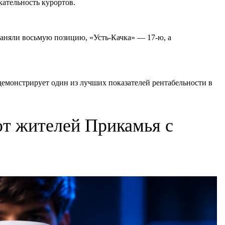
ательность курортов.
аняли восьмую позицию, «Усть-Качка» — 17-ю, а
емонстрирует один из лучших показателей рентабельности в
т жителей Прикамья с