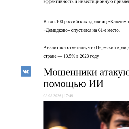
эффективность и инвестиционную привлек
В топ-100 российских здравниц «Ключи» з
«Демидково» опустился на 61-е место.
Аналитики отметили, что Пермский край д
стране — 13,5% в 2023 году.
Мошенники атакую
помощью ИИ
08.08.2026 | 17:49