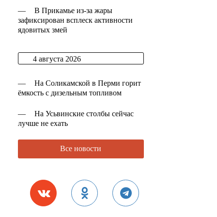
—
В Прикамье из-за жары
зафиксирован всплеск активности
ядовитых змей
4 августа 2026
—
На Соликамской в Перми горит
ёмкость с дизельным топливом
—
На Усьвинские столбы сейчас
лучше не ехать
Все новости