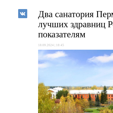
Два санатория Пер
лучших здравниц Р
показателям
18.09.2024 | 18:45