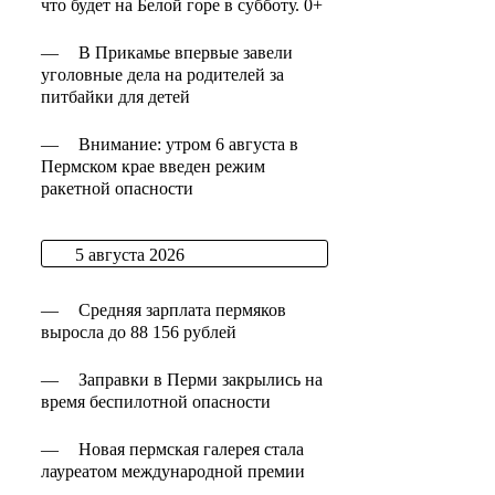
что будет на Белой горе в субботу. 0+
—
В Прикамье впервые завели
уголовные дела на родителей за
питбайки для детей
—
Внимание: утром 6 августа в
Пермском крае введен режим
ракетной опасности
5 августа 2026
—
Средняя зарплата пермяков
выросла до 88 156 рублей
—
Заправки в Перми закрылись на
время беспилотной опасности
—
Новая пермская галерея стала
лауреатом международной премии