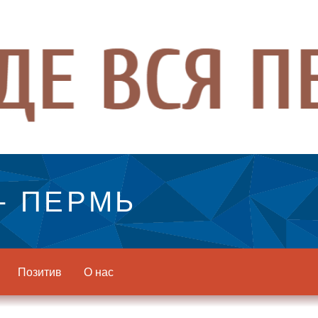
- ПЕРМЬ
Позитив
О нас