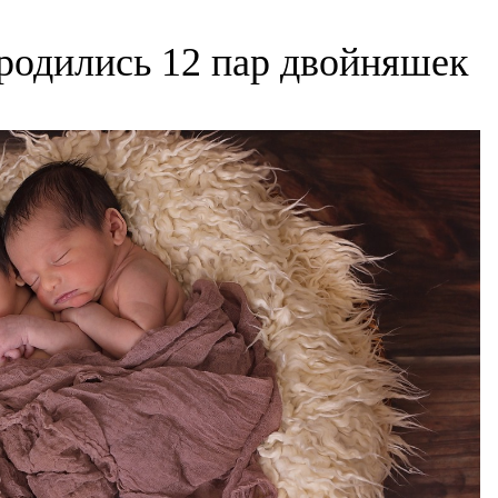
 родились 12 пар двойняшек