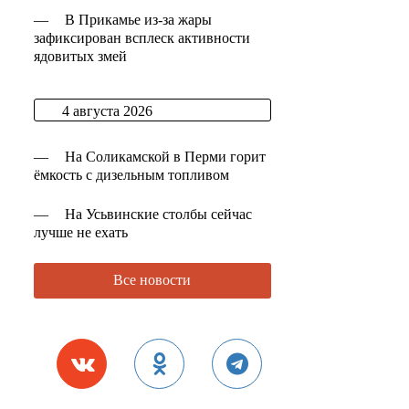
—
В Прикамье из-за жары
зафиксирован всплеск активности
ядовитых змей
4 августа 2026
—
На Соликамской в Перми горит
ёмкость с дизельным топливом
—
На Усьвинские столбы сейчас
лучше не ехать
Все новости