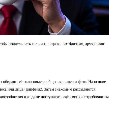
тобы подделывать голоса и лица ваших близких, друзей или
собирают её голосовые сообщения, видео и фото. На основе
оса или лица (дипфейк). Затем знакомым рассылаются
диосообщения или даже поступают видеозвонки с требованием