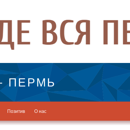
- ПЕРМЬ
Позитив
О нас