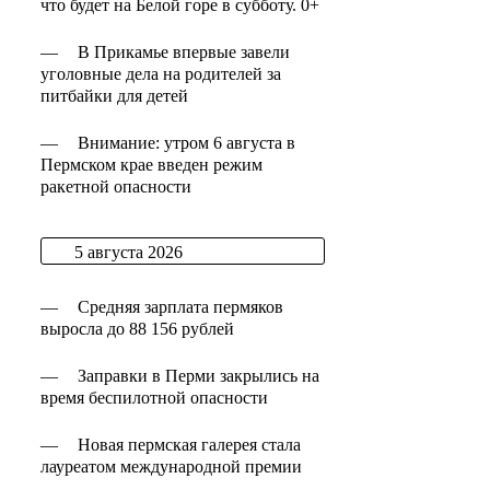
что будет на Белой горе в субботу. 0+
—
В Прикамье впервые завели
уголовные дела на родителей за
питбайки для детей
—
Внимание: утром 6 августа в
Пермском крае введен режим
ракетной опасности
5 августа 2026
—
Средняя зарплата пермяков
выросла до 88 156 рублей
—
Заправки в Перми закрылись на
время беспилотной опасности
—
Новая пермская галерея стала
лауреатом международной премии