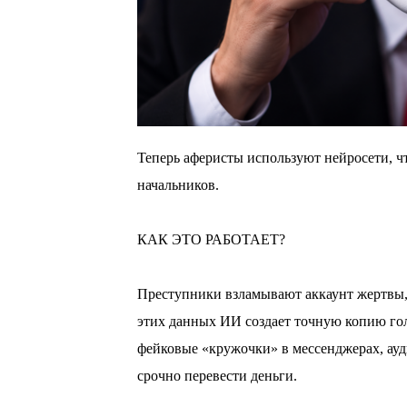
Теперь аферисты используют нейросети, ч
начальников.
⠀
КАК ЭТО РАБОТАЕТ?
⠀
Преступники взламывают аккаунт жертвы, 
этих данных ИИ создает точную копию гол
фейковые «кружочки» в мессенджерах, ау
срочно перевести деньги.
⠀