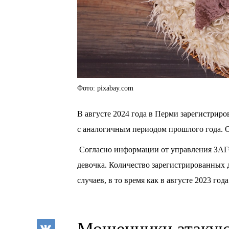
Фото: pixabay.com
В августе 2024 года в Перми зарегистрир
с аналогичным периодом прошлого года. 
Согласно информации от управления ЗАГС, 
девочка. Количество зарегистрированных 
случаев, в то время как в августе 2023 год
Мошенники атакую