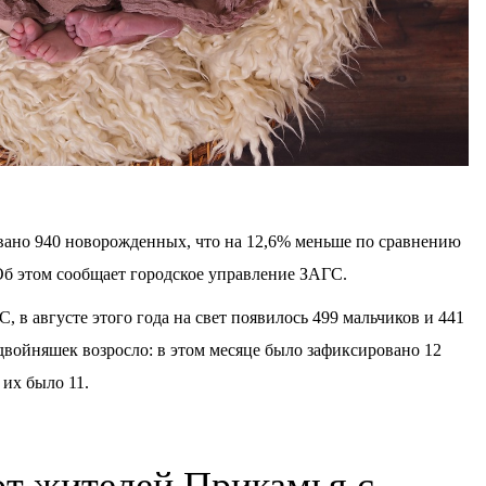
овано 940 новорожденных, что на 12,6% меньше по сравнению
Об этом сообщает городское управление ЗАГС.
в августе этого года на свет появилось 499 мальчиков и 441
двойняшек возросло: в этом месяце было зафиксировано 12
а их было 11.
т жителей Прикамья с