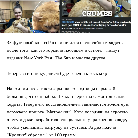
38-фунтовый кот из России остался неспособным ходить
после того, как его кормили печеньем и супом, - пишут
издания New York Post, The Sun и многие другие.
Теперь за его похудением будет следить весь мир.
Напомним, кота так закормили сотрудницы пермской
больницы, что он набрал 17 кг. и перестал самостоятельно
ходить. Теперь его восстановлением занимаются волонтеры
пермского приюта "Матроскин". Кота посадили на строгую
диету и даже разработали специальные упражнения в воде,
чтобы уменьшить нагрузку на суставы. За две недели
"Крошик" сбросил 1 кг 100 грамм.