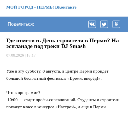
МОЙ ГОРОД - ПЕРМЬ! ВКонтакте
Поделиться:
Где отметить День строителя в Перми? На
эспланаде под треки DJ Smash
07.08.2026 | 18:17
⠀
Уже в эту субботу, 8 августа, в центре Перми пройдет
большой бесплатный фестиваль «Время, вперёд!».
⠀
Что в программе?
10:00 — старт профи-соревнований. Студенты и строители
покажут класс в конкурсе «Настрой», а еще в Перми
впервые пройдет федеральная битва каменщиков «Лучший
по профессии».