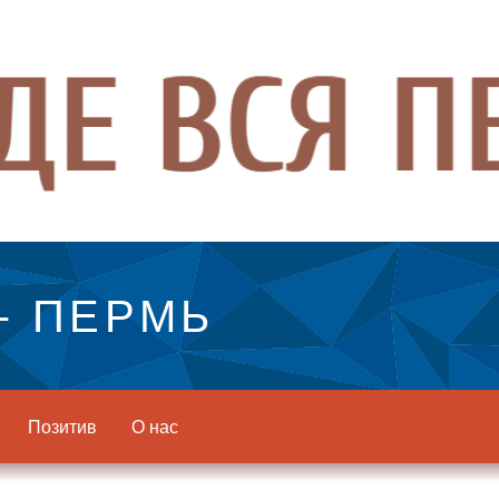
- ПЕРМЬ
Позитив
О нас