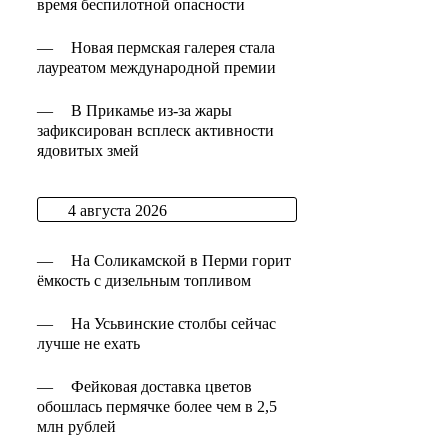
время беспилотной опасности
—
Новая пермская галерея стала
лауреатом международной премии
—
В Прикамье из-за жары
зафиксирован всплеск активности
ядовитых змей
4 августа 2026
—
На Соликамской в Перми горит
ёмкость с дизельным топливом
—
На Усьвинские столбы сейчас
лучше не ехать
—
Фейковая доставка цветов
обошлась пермячке более чем в 2,5
млн рублей