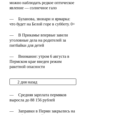
можно наблюдать редкое оптическое
явление — солнечное гало
—
Буланова, звонари и ярмарка:
что будет на Белой горе в субботу. 0+
—
В Прикамье впервые завели
уголовные дела на родителей за
питбайки для детей
—
Внимание: утром 6 августа в
Пермском крае введен режим
ракетной опасности
2 дня назад
—
Средняя зарплата пермяков
выросла до 88 156 рублей
—
Заправки в Перми закрылись на