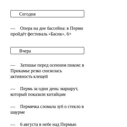
Сегодня
—
Опера на дне бассейна: в Перми
пройдёт фестиваль «Басик». 6+
Вчера
—
Затишье перед осенним пиком: в
Прикамье резко снизилась
активность клещей
—
Пермь за один день: маршрут,
который показали китайцам
—
Пермячка сломала зуб о стекло в
шаурме
—
6 августа в небе над Пермью