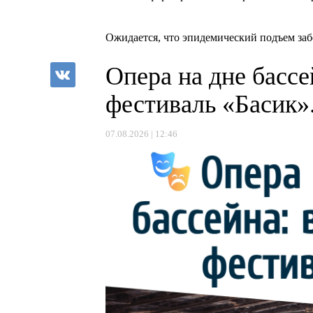
Ожидается, что эпидемический подъем заб
Опера на дне бассе
фестиваль «Басик»
07.08.2026 | 12:46