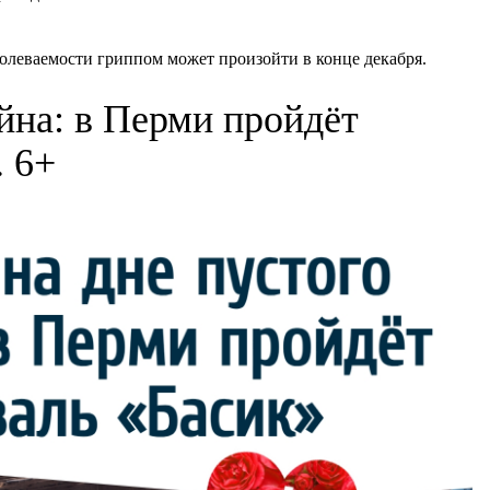
олеваемости гриппом может произойти в конце декабря.
йна: в Перми пройдёт
. 6+