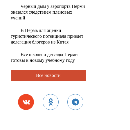
—
Чёрный дым у аэропорта Перми
оказался следствием плановых
учений
—
В Пермь для оценки
туристического потенциала приедет
делегация блогеров из Китая
—
Все школы и детсады Перми
готовы к новому учебному году
Все новости