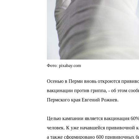
Фото: pixabay.com
Осенью в Перми вновь откроются прививо
вакцинации против гриппа, - об этом соо
Пермского края Евгений Рожнев.
Целью кампании является вакцинация 60% 
человек. К уже начавшейся прививочной к
а также сформировано 600 прививочных б