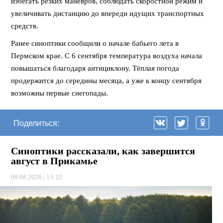
избегать резких манёвров, соблюдать скоростной режим и
увеличивать дистанцию до впереди идущих транспортных
средств.
Ранее синоптики сообщили о начале бабьего лета в
Пермском крае. С 6 сентября температура воздуха начала
повышаться благодаря антициклону. Тёплая погода
продержится до середины месяца, а уже к концу сентября
возможны первые снегопады.
Поделиться:
Синоптики рассказали, как завершится
август в Прикамье
09.08.2026 | 13:22