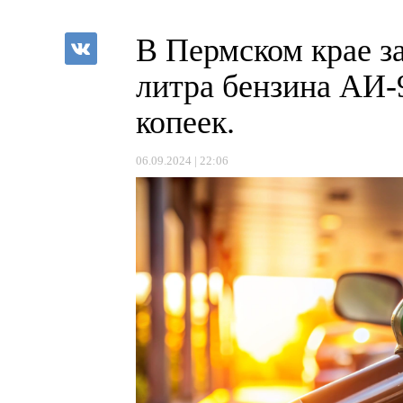
В Пермском крае 
литра бензина АИ-
копеек.
06.09.2024 | 22:06