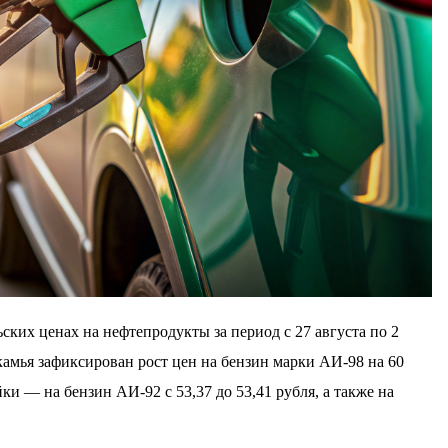
ских ценах на нефтепродукты за период с 27 августа по 2
камья зафиксирован рост цен на бензин марки АИ-98 на 60
йки — на бензин АИ-92 с 53,37 до 53,41 рубля, а также на