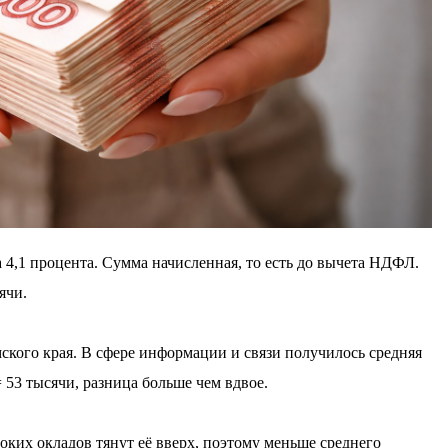
 4,1 процента. Сумма начисленная, то есть до вычета НДФЛ.
ячи.
мского края. В сфере информации и связи получилось средняя
 53 тысячи, разница больше чем вдвое.
соких окладов тянут её вверх, поэтому меньше среднего