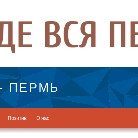
- ПЕРМЬ
Позитив
О нас