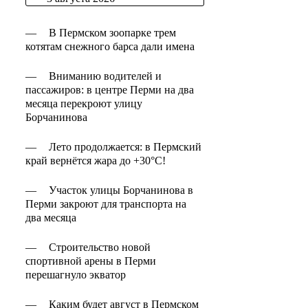
—
В Пермском зоопарке трем
котятам снежного барса дали имена
—
Вниманию водителей и
пассажиров: в центре Перми на два
месяца перекроют улицу
Борчанинова
—
Лето продолжается: в Пермский
край вернётся жара до +30°C!
—
Участок улицы Борчанинова в
Перми закроют для транспорта на
два месяца
—
Строительство новой
спортивной арены в Перми
перешагнуло экватор
—
Каким будет август в Пермском