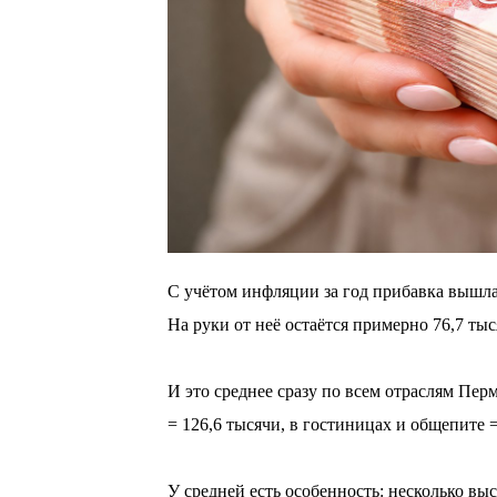
С учётом инфляции за год прибавка вышла
На руки от неё остаётся примерно 76,7 тыс
⠀
И это среднее сразу по всем отраслям Пер
= 126,6 тысячи, в гостиницах и общепите =
⠀
У средней есть особенность: несколько вы