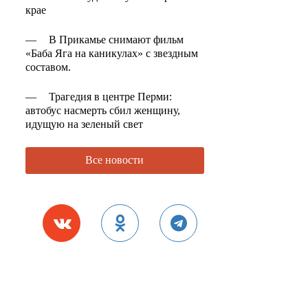
крае
—
В Прикамье снимают фильм
«Баба Яга на каникулах» с звездным
составом.
—
Трагедия в центре Перми:
автобус насмерть сбил женщину,
идущую на зеленый свет
Все новости