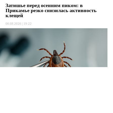
Затишье перед осенним пиком: в
Прикамье резко снизилась активность
клещей
06.08.2026 | 19:22
В Пермском крае наблюдается временный спад активности