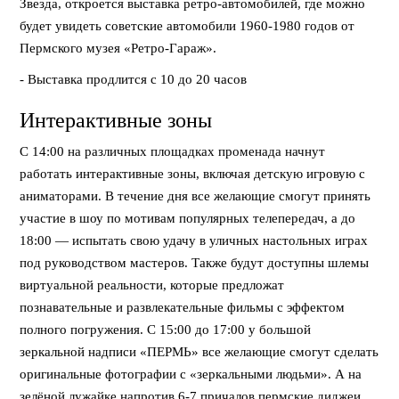
Звезда, откроется выставка ретро-автомобилей, где можно
будет увидеть советские автомобили 1960-1980 годов от
Пермского музея «Ретро-Гараж».
- Выставка продлится с 10 до 20 часов
Интерактивные зоны
С 14:00 на различных площадках променада начнут
работать интерактивные зоны, включая детскую игровую с
аниматорами. В течение дня все желающие смогут принять
участие в шоу по мотивам популярных телепередач, а до
18:00 — испытать свою удачу в уличных настольных играх
под руководством мастеров. Также будут доступны шлемы
виртуальной реальности, которые предложат
познавательные и развлекательные фильмы с эффектом
полного погружения. С 15:00 до 17:00 у большой
зеркальной надписи «ПЕРМЬ» все желающие смогут сделать
оригинальные фотографии с «зеркальными людьми». А на
зелёной лужайке напротив 6-7 причалов пермские диджеи