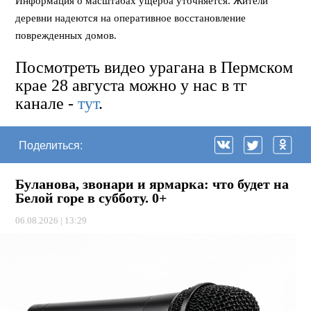
Информация о масштабах ущерба уточняется. Жители
деревни надеются на оперативное восстановление
поврежденных домов.
Посмотреть видео урагана в Пермском
крае 28 августа можно у нас в тг
канале -
тут
.
Поделиться:
Буланова, звонари и ярмарка: что будет на
Белой горе в субботу. 0+
06.08.2026 | 13:29