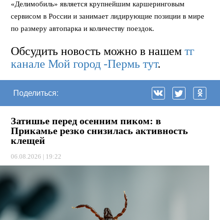
«Делимобиль» является крупнейшим каршеринговым
сервисом в России и занимает лидирующие позиции в мире
по размеру автопарка и количеству поездок.
Обсудить новость можно в нашем
тг
канале Мой город -Пермь тут
.
Поделиться:
Затишье перед осенним пиком: в
Прикамье резко снизилась активность
клещей
06.08.2026 | 19:22