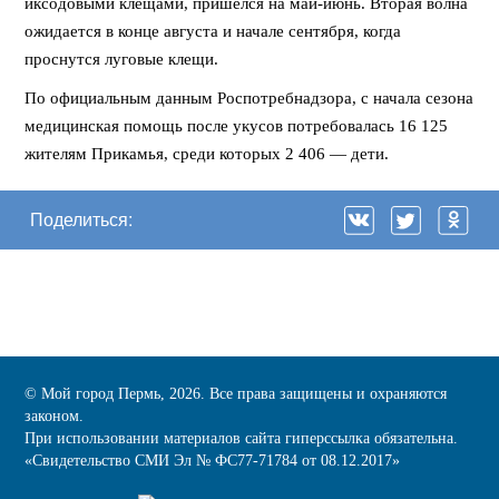
иксодовыми клещами, пришелся на май-июнь. Вторая волна
ожидается в конце августа и начале сентября, когда
проснутся луговые клещи.
По официальным данным Роспотребнадзора, с начала сезона
медицинская помощь после укусов потребовалась 16 125
жителям Прикамья, среди которых 2 406 — дети.
Поделиться:
© Мой город Пермь, 2026. Все права защищены и охраняются
законом.
При использовании материалов сайта гиперссылка обязательна.
«Cвидетельство СМИ Эл № ФС77-71784 от 08.12.2017»