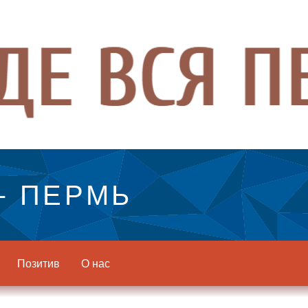
- ПЕРМЬ
Позитив
О нас