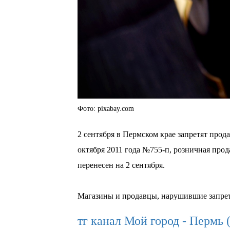
Фото: pixabay.com
2 сентября в Пермском крае запретят прод
октября 2011 года №755-п, розничная прод
перенесен на 2 сентября.
Магазины и продавцы, нарушившие запрет
тг канал Мой город - Пермь 