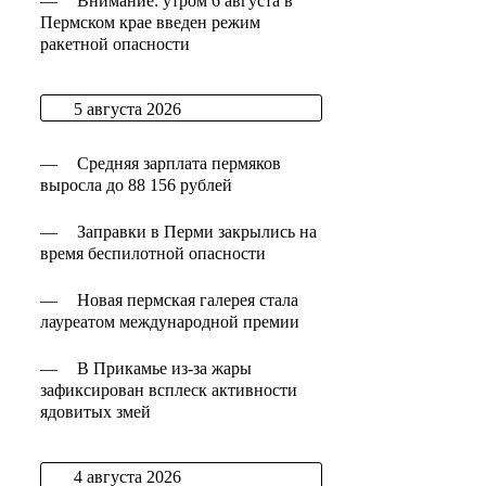
—
Внимание: утром 6 августа в
Пермском крае введен режим
ракетной опасности
5 августа 2026
—
Средняя зарплата пермяков
выросла до 88 156 рублей
—
Заправки в Перми закрылись на
время беспилотной опасности
—
Новая пермская галерея стала
лауреатом международной премии
—
В Прикамье из-за жары
зафиксирован всплеск активности
ядовитых змей
4 августа 2026