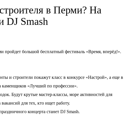
 строителя в Перми? На
ки DJ Smash
ерми пройдет большой бесплатный фестиваль «Время, вперёд!».
нты и строители покажут класс в конкурсе «Настрой», а еще в
а каменщиков «Лучший по профессии».
док. Будут крутые мастер-классы, море активностей для
 вакансий для тех, кто ищет работу.
аздничного концерта станет DJ Smash.