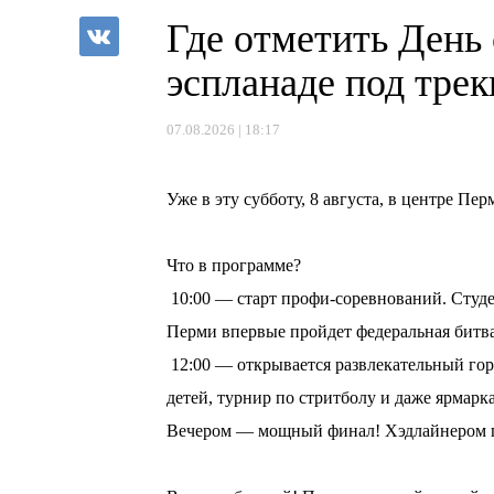
Где отметить День
эспланаде под тре
07.08.2026 | 18:17
⠀
Уже в эту субботу, 8 августа, в центре П
⠀
Что в программе?
10:00 — старт профи-соревнований. Студе
Перми впервые пройдет федеральная битв
12:00 — открывается развлекательный горо
детей, турнир по стритболу и даже ярмарка
Вечером — мощный финал! Хэдлайнером пр
⠀